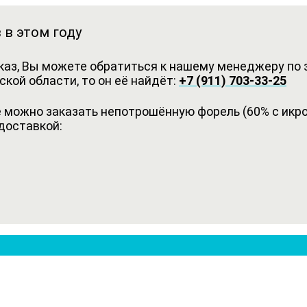
 в этом году
каз, Вы можете обратиться к нашему менеджеру по з
кой области, то он её найдёт:
+7 (911) 703-33-25
можно заказать непотрошённую форель (60% с икрой
доставкой: