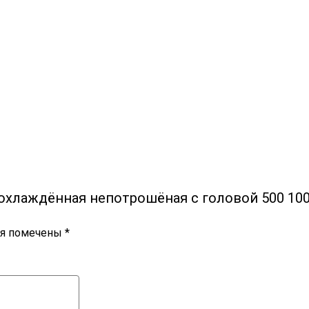
 охлаждённая непотрошёная с головой 500 100
ля помечены
*