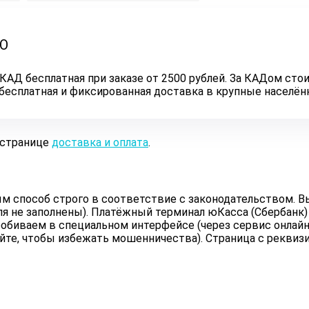
ЛО
КАД бесплатная при заказе от 2500 рублей. За КАДом стои
ь бесплатная и фиксированная доставка в крупные населё
 странице
доставка и оплата
.
 способ строго в соответствие с законодательством. Вы
ля не заполнены). Платёжный терминал юКасса (Сбербанк)
обиваем в специальном интерфейсе (через сервис онлайн 
йте, чтобы избежать мошенничества). Страница с реквиз