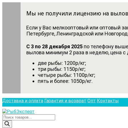
Мы не получили лицензию на вылов
Если у Вас мелкооптовый или оптовый за
Петербурге, Ленинградской или Новгородс
С 3 по 28 декабря 2025
по телефону выше 
вылова минимум 2 раза в неделю, цена с 
две рыбы: 1200р/кг;
три рыбы: 1150р/кг;
четыре рыбы: 1100р/кг;
пять и более: 1050р/кг.
Доставка и оплата
Гарантия и возврат
Опт
Контакты
Поиск
товаров