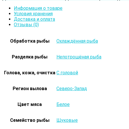
Информация о товаре
Условия хранения
Доставка и оплата
Отзывы (0)
Обработка рыбы
Охлаждённая рыба
Разделка рыбы
Непотрошёная рыба
Голова, кожа, очистка
С головой
Регион вылова
Северо-Запад
Цвет мяса
Белое
Семейство рыбы
Щуковые