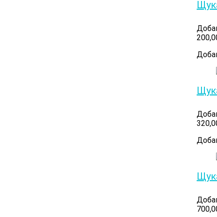
Щук
Доба
200,
Доба
Щук
Доба
320,
Доба
Щук
Доба
700,