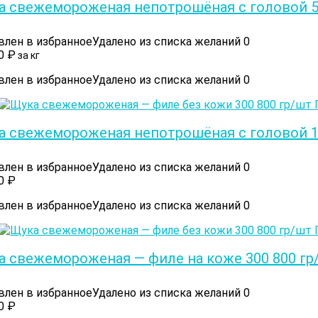
а свежемороженая непотрошёная с головой 50
влен в избранное
Удалено из списка желаний
0
00
₽
за кг
влен в избранное
Удалено из списка желаний
0
а свежемороженая непотрошёная с головой 10
влен в избранное
Удалено из списка желаний
0
00
₽
влен в избранное
Удалено из списка желаний
0
а свежемороженая — филе на коже 300 800 гр
влен в избранное
Удалено из списка желаний
0
00
₽