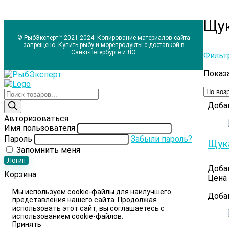
Щу
© РыбЭксперт™ 2021-2024. Копирование материалов сайта
запрещено. Купить рыбу и морепродукты с доставкой в
Санкт-Петербурге и ЛО.
Фильт
Показа
Поиск
товаров
Доба
Авторизоваться
Имя пользователя
Пароль
Забыли пароль?
Щук
Запомнить меня
Логин
Доба
Корзина
Цена 
Мы используем cookie-файлы для наилучшего
Доба
представления нашего сайта. Продолжая
использовать этот сайт, вы соглашаетесь с
использованием cookie-файлов.
Принять