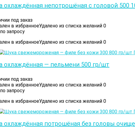
а охлаждённая непотрошёная с головой 500 1
ичии под заказ
влен в избранное
Удалено из списка желаний
0
по запросу
влен в избранное
Удалено из списка желаний
0
а охлаждённая — пельмени 500 гр/шт
ичии под заказ
влен в избранное
Удалено из списка желаний
0
по запросу
влен в избранное
Удалено из списка желаний
0
а охлаждённая потрошёная без головы очищен