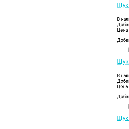
Щук
В нал
Доба
Цена 
Доба
Щук
В нал
Доба
Цена 
Доба
Щук