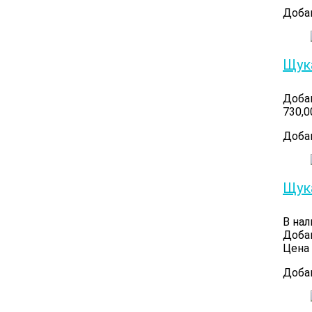
Доба
Щук
Доба
730,
Доба
Щук
В нал
Доба
Цена 
Доба