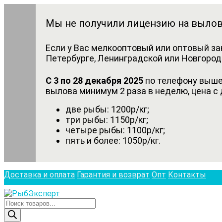
Мы не получили лицензию на вылов
Если у Вас мелкооптовый или оптовый за
Петербурге, Ленинградской или Новгородс
С 3 по 28 декабря 2025
по телефону выше 
вылова минимум 2 раза в неделю, цена с 
две рыбы: 1200р/кг;
три рыбы: 1150р/кг;
четыре рыбы: 1100р/кг;
пять и более: 1050р/кг.
Доставка и оплата
Гарантия и возврат
Опт
Контакты
Поиск
товаров