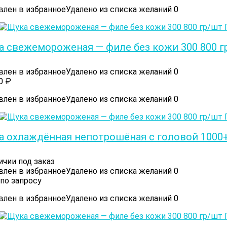
влен в избранное
Удалено из списка желаний
0
а свежемороженая — филе без кожи 300 800 г
влен в избранное
Удалено из списка желаний
0
00
₽
влен в избранное
Удалено из списка желаний
0
а охлаждённая непотрошёная с головой 1000+
ичии под заказ
влен в избранное
Удалено из списка желаний
0
по запросу
влен в избранное
Удалено из списка желаний
0