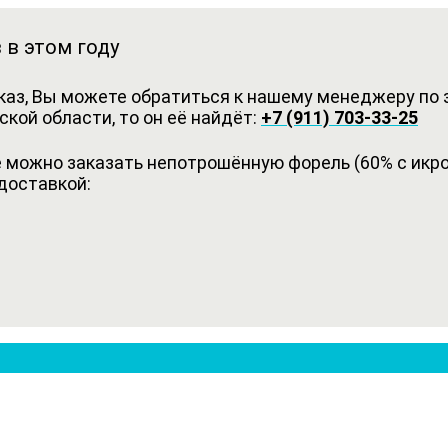
 в этом году
каз, Вы можете обратиться к нашему менеджеру по з
кой области, то он её найдёт:
+7 (911) 703-33-25
можно заказать непотрошённую форель (60% с икрой
доставкой: