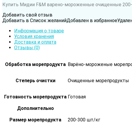
Купить Мидии F&M варено-мороженные очищенные 200-3
Добавить свой отзыв
Добавить в Список желаний
Добавлен в избранное
Удале
Информация о товаре
Условия хранения
Доставка и оплата
Отзывы (0)
Обработка морепродукта
Варёно-мороженые морепр
Степерь очистки
Очищенные морепродукты
Готовность морепродукта
Готовая
Дополнительно
Размер морепродукта
200-300 шт/кг