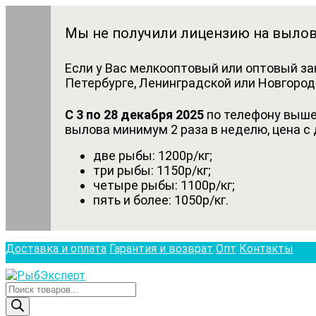
Мы не получили лицензию на вылов
Если у Вас мелкооптовый или оптовый за
Петербурге, Ленинградской или Новгородс
С 3 по 28 декабря 2025
по телефону выше 
вылова минимум 2 раза в неделю, цена с 
две рыбы: 1200р/кг;
три рыбы: 1150р/кг;
четыре рыбы: 1100р/кг;
пять и более: 1050р/кг.
Доставка и оплата
Гарантия и возврат
Опт
Контакты
Поиск
товаров