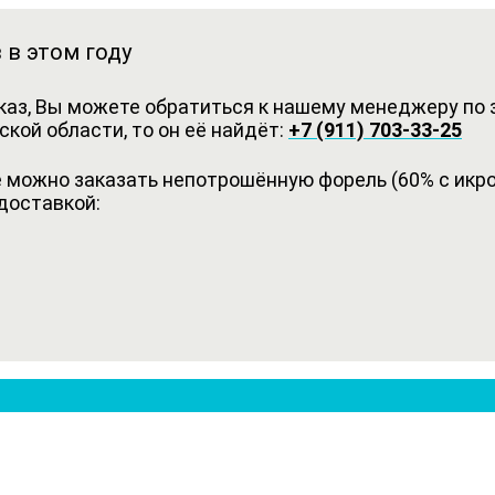
 в этом году
каз, Вы можете обратиться к нашему менеджеру по з
кой области, то он её найдёт:
+7 (911) 703-33-25
можно заказать непотрошённую форель (60% с икрой
доставкой: