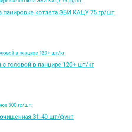
 панировке котлета ЭБИ КАЦУ 75 гр/шт
с головой в панцире 120+ шт/кг
очищенная 31-40 шт/фунт