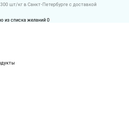
00 шт/кг в Санкт-Петербурге с доставкой
но из списка желаний
0
одукты