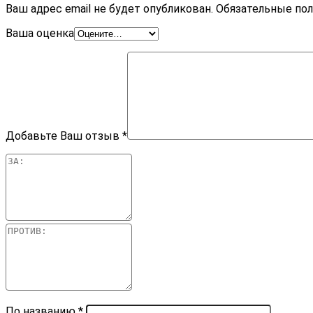
Ваш адрес email не будет опубликован.
Обязательные по
Ваша оценка
Добавьте Ваш отзыв
*
По названию
*