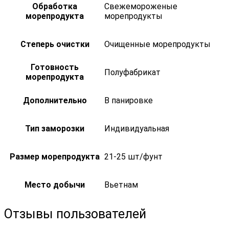
Обработка
Свежемороженые
морепродукта
морепродукты
Степерь очистки
Очищенные морепродукты
Готовность
Полуфабрикат
морепродукта
Дополнительно
В панировке
Тип заморозки
Индивидуальная
Размер морепродукта
21-25 шт/фунт
Место добычи
Вьетнам
Отзывы пользователей