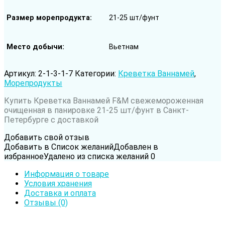
Размер морепродукта
21-25 шт/фунт
Место добычи
Вьетнам
Артикул:
2-1-3-1-7
Категории:
Креветка Ваннамей
,
Морепродукты
Купить Креветка Ваннамей F&M свежемороженная
очищенная в панировке 21-25 шт/фунт в Санкт-
Петербурге с доставкой
Добавить свой отзыв
Добавить в Список желаний
Добавлен в
избранное
Удалено из списка желаний
0
Информация о товаре
Условия хранения
Доставка и оплата
Отзывы (0)