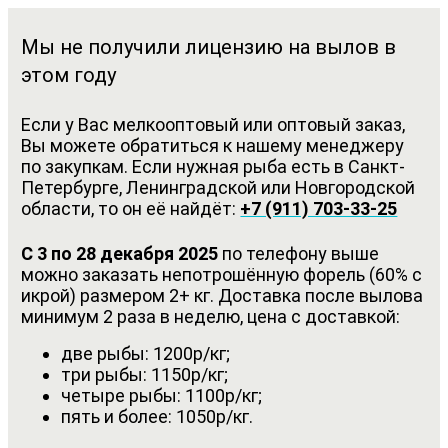
Мы не получили лицензию на вылов в
этом году
Если у Вас мелкооптовый или оптовый заказ,
Вы можете обратиться к нашему менеджеру
по закупкам. Если нужная рыба есть в Санкт-
Петербурге, Ленинградской или Новгородской
области, то он её найдёт:
+7 (911) 703-33-25
С 3 по 28 декабря 2025
по телефону выше
можно заказать непотрошённую форель (60% с
икрой) размером 2+ кг. Доставка после вылова
минимум 2 раза в неделю, цена с доставкой:
две рыбы: 1200р/кг;
три рыбы: 1150р/кг;
четыре рыбы: 1100р/кг;
пять и более: 1050р/кг.