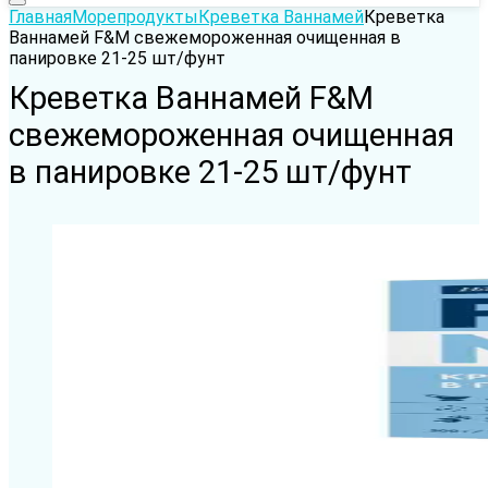
Главная
Морепродукты
Креветка Ваннамей
Креветка
Ваннамей F&M свежемороженная очищенная в
панировке 21-25 шт/фунт
Креветка Ваннамей F&M
свежемороженная очищенная
в панировке 21-25 шт/фунт