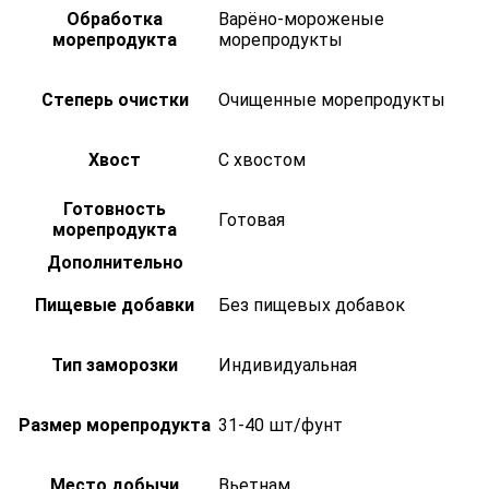
Обработка
Варёно-мороженые
морепродукта
морепродукты
Степерь очистки
Очищенные морепродукты
Хвост
С хвостом
Готовность
Готовая
морепродукта
Дополнительно
Пищевые добавки
Без пищевых добавок
Тип заморозки
Индивидуальная
Размер морепродукта
31-40 шт/фунт
Место добычи
Вьетнам