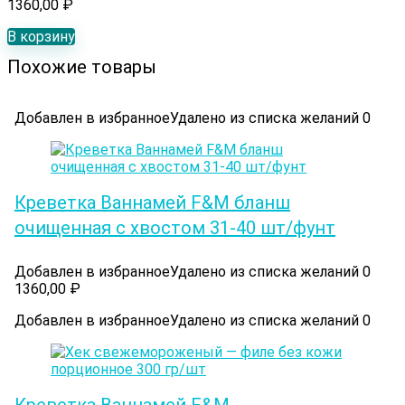
1360,00
₽
В корзину
Похожие товары
Добавлен в избранное
Удалено из списка желаний
0
Креветка Ваннамей F&M бланш
очищенная с хвостом 31-40 шт/фунт
Добавлен в избранное
Удалено из списка желаний
0
1360,00
₽
Добавлен в избранное
Удалено из списка желаний
0