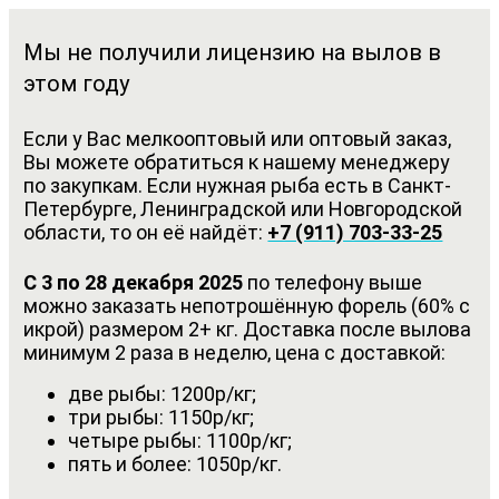
Мы не получили лицензию на вылов в
этом году
Если у Вас мелкооптовый или оптовый заказ,
Вы можете обратиться к нашему менеджеру
по закупкам. Если нужная рыба есть в Санкт-
Петербурге, Ленинградской или Новгородской
области, то он её найдёт:
+7 (911) 703-33-25
С 3 по 28 декабря 2025
по телефону выше
можно заказать непотрошённую форель (60% с
икрой) размером 2+ кг. Доставка после вылова
минимум 2 раза в неделю, цена с доставкой:
две рыбы: 1200р/кг;
три рыбы: 1150р/кг;
четыре рыбы: 1100р/кг;
пять и более: 1050р/кг.