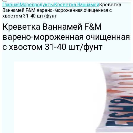
Главная
Морепродукты
Креветка Ваннамей
Креветка
Ваннамей F&M варено-мороженная очищенная с
хвостом 31-40 шт/фунт
Креветка Ваннамей F&M
варено-мороженная очищенная
с хвостом 31-40 шт/фунт