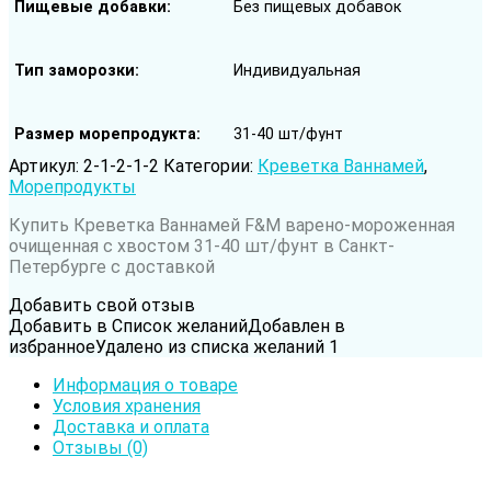
Пищевые добавки
Без пищевых добавок
Тип заморозки
Индивидуальная
Размер морепродукта
31-40 шт/фунт
Артикул:
2-1-2-1-2
Категории:
Креветка Ваннамей
,
Морепродукты
Место добычи
Вьетнам
Купить Креветка Ваннамей F&M варено-мороженная
очищенная с хвостом 31-40 шт/фунт в Санкт-
Петербурге с доставкой
Добавить свой отзыв
Добавить в Список желаний
Добавлен в
избранное
Удалено из списка желаний
1
Информация о товаре
Условия хранения
Доставка и оплата
Отзывы (0)