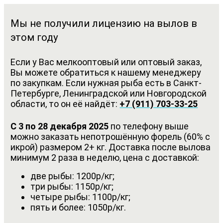
Мы не получили лицензию на вылов в
этом году
Если у Вас мелкооптовый или оптовый заказ,
Вы можете обратиться к нашему менеджеру
по закупкам. Если нужная рыба есть в Санкт-
Петербурге, Ленинградской или Новгородской
области, то он её найдёт:
+7 (911) 703-33-25
С 3 по 28 декабря 2025
по телефону выше
можно заказать непотрошённую форель (60% с
икрой) размером 2+ кг. Доставка после вылова
минимум 2 раза в неделю, цена с доставкой:
две рыбы: 1200р/кг;
три рыбы: 1150р/кг;
четыре рыбы: 1100р/кг;
пять и более: 1050р/кг.