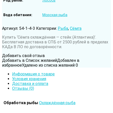
Род рыбы
Лосось
Вода обитания
Морская рыба
Артикул:
54-1-4-3
Категории:
Рыба
,
Сёмга
Купить ‘Сёмга охлаждённая — стейк (Атлантика)’.
Бесплатная доставка в СПБ от 2500 рублей в пределах
КАДа В ЛО по договорённости.
Добавить свой отзыв
Добавить в Список желаний
Добавлен в
избранное
Удалено из списка желаний
0
Информация о товаре
Условия хранения
Доставка и оплата
Отзывы (0)
Обработка рыбы
Охлаждённая рыба