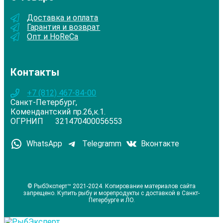
Доставка и оплата
Гарантия и возврат
Опт и HoReCa
Контакты
+7 (812) 467-84-00
Санкт-Петербург,
Комендантский пр.26,к.1.
ОГРНИП 321470400056553
WhatsApp
Telegramm
Вконтакте
© РыбЭксперт™ 2021-2024. Копирование материалов сайта
запрещено. Купить рыбу и морепродукты с доставкой в Санкт-
Петербурге и ЛО.