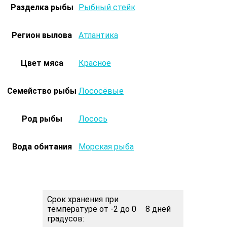
Разделка рыбы
Рыбный стейк
Регион вылова
Атлантика
Цвет мяса
Красное
Семейство рыбы
Лососёвые
Род рыбы
Лосось
Вода обитания
Морская рыба
Срок хранения при
температуре от -2 до 0
8 дней
градусов: