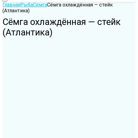
Главная
Рыба
Сёмга
Сёмга охлаждённая — стейк
(Атлантика)
Сёмга охлаждённая — стейк
(Атлантика)