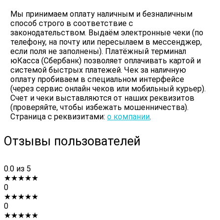
Мы принимаем оплату наличным и безналичным
способ строго в соответствие с
законодательством. Выдаём электронные чеки (по
телефону, на почту или пересылаем в мессенджер,
если поля не заполнены). Платёжный терминал
юКасса (Сбербанк) позволяет оплачивать картой и
системой быстрых платежей. Чек за наличную
оплату пробиваем в специальном интерфейсе
(через сервис онлайн чеков или мобильный курьер).
Счет и чеки выставляются от наших реквизитов
(проверяйте, чтобы избежать мошенничества).
Страница с реквизитами:
о компании
.
Отзывы пользователей
0.0
из 5
★
★
★
★
★
0
★
★
★
★
★
0
★
★
★
★
★