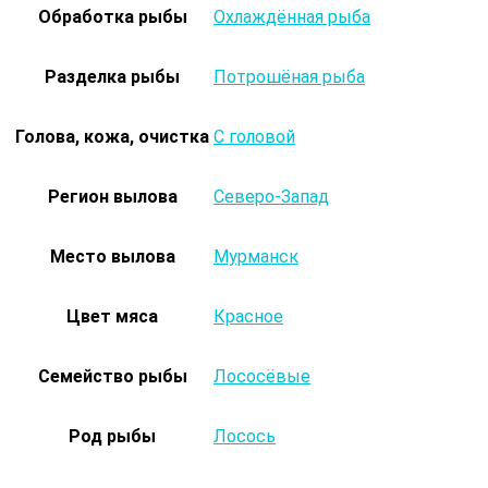
Обработка рыбы
Охлаждённая рыба
Разделка рыбы
Потрошёная рыба
Голова, кожа, очистка
С головой
Регион вылова
Северо-Запад
Место вылова
Мурманск
Цвет мяса
Красное
Семейство рыбы
Лососёвые
Род рыбы
Лосось