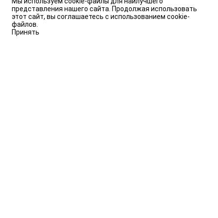
Мы используем cookie-файлы для наилучшего
представления нашего сайта. Продолжая использовать
этот сайт, вы соглашаетесь с использованием cookie-
файлов.
Принять