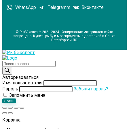
WhatsApp
Telegramm
Вконтакте
© РыбЭксперт™ 2021-2024. Копирование материалов сайта
запрещено. Купить рыбу и морепродукты с доставкой в Санкт-
Петербурге и ЛО.
Поиск
товаров
Авторизоваться
Имя пользователя
Пароль
Забыли пароль?
Запомнить меня
Логин
Корзина