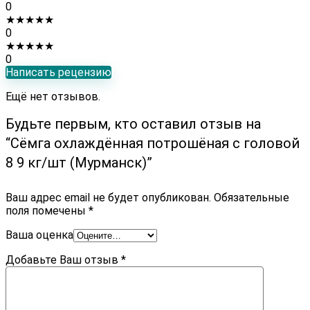
0
★
★
★
★
★
0
★
★
★
★
★
0
Написать рецензию
Ещё нет отзывов.
Будьте первым, кто оставил отзыв на
“Сёмга охлаждённая потрошёная с головой
8 9 кг/шт (Мурманск)”
Ваш адрес email не будет опубликован.
Обязательные
поля помечены
*
Ваша оценка
Добавьте Ваш отзыв
*