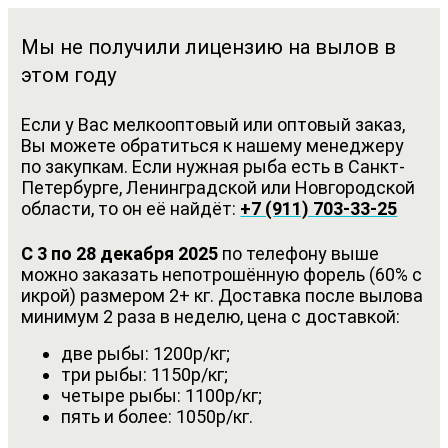
Мы не получили лицензию на вылов в
этом году
Если у Вас мелкооптовый или оптовый заказ,
Вы можете обратиться к нашему менеджеру
по закупкам. Если нужная рыба есть в Санкт-
Петербурге, Ленинградской или Новгородской
области, то он её найдёт:
+7 (911) 703-33-25
С 3 по 28 декабря 2025
по телефону выше
можно заказать непотрошённую форель (60% с
икрой) размером 2+ кг. Доставка после вылова
минимум 2 раза в неделю, цена с доставкой:
две рыбы: 1200р/кг;
три рыбы: 1150р/кг;
четыре рыбы: 1100р/кг;
пять и более: 1050р/кг.