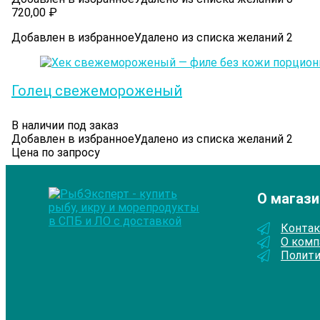
720,00
₽
Добавлен в избранное
Удалено из списка желаний
2
Голец cвежемороженый
В наличии под заказ
Добавлен в избранное
Удалено из списка желаний
2
Цена по запросу
О магази
Конта
О комп
Полити