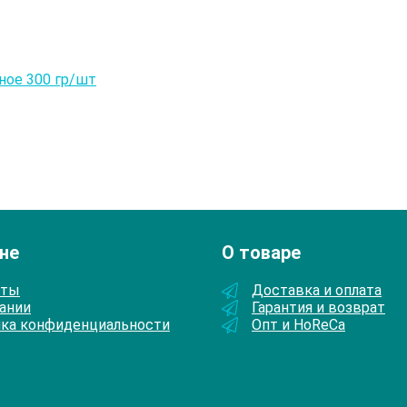
не
О товаре
кты
Доставка и оплата
ании
Гарантия и возврат
ка конфиденциальности
Опт и HoReCa