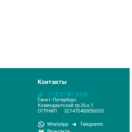
Контакты
+7 (812) 467-84-00
Санкт-Петербург,
Комендантский пр.26,к.1.
ОГРНИП 321470400056553
WhatsApp
Telegramm
Вконтакте