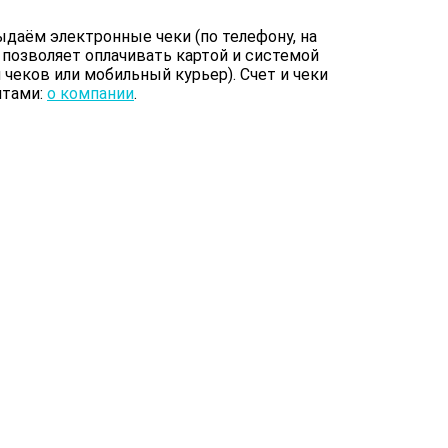
даём электронные чеки (по телефону, на
 позволяет оплачивать картой и системой
чеков или мобильный курьер). Счет и чеки
итами:
о компании
.