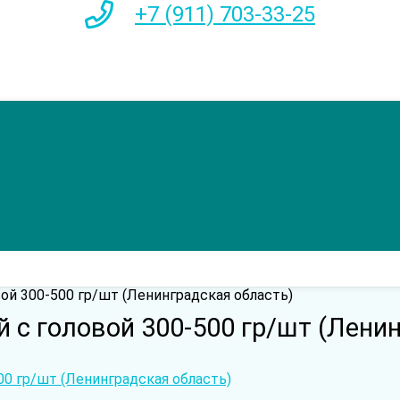
+7 (911) 703-33-25
й 300-500 гр/шт (Ленинградская область)
с головой 300-500 гр/шт (Ленин