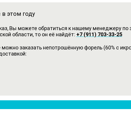
 в этом году
каз, Вы можете обратиться к нашему менеджеру по з
кой области, то он её найдёт:
+7 (911) 703-33-25
можно заказать непотрошённую форель (60% с икрой
доставкой: