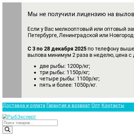
Мы не получили лицензию на вылов
Если у Вас мелкооптовый или оптовый за
Петербурге, Ленинградской или Новгородс
С 3 по 28 декабря 2025
по телефону выше 
вылова минимум 2 раза в неделю, цена с 
две рыбы: 1200р/кг;
три рыбы: 1150р/кг;
четыре рыбы: 1100р/кг;
пять и более: 1050р/кг.
Доставка и оплата
Гарантия и возврат
Опт
Контакты
Поиск
товаров