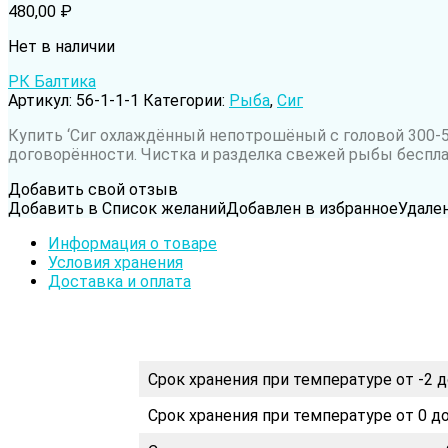
480,00
₽
Нет в наличии
РК Балтика
Артикул:
56-1-1-1
Категории:
Рыба
,
Сиг
Купить ‘Сиг охлаждённый непотрошёный с головой 300-50
договорённости. Чистка и разделка свежей рыбы беспла
Добавить свой отзыв
Добавить в Список желаний
Добавлен в избранное
Удале
Информация о товаре
Условия хранения
Доставка и оплата
Срок хранения при температуре от -2 д
Срок хранения при температуре от 0 до