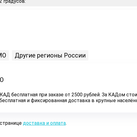
2 градусов:
МО
Другие регионы России
ЛО
КАД бесплатная при заказе от 2500 рублей. За КАДом стои
ь бесплатная и фиксированная доставка в крупные населё
 странице
доставка и оплата
.