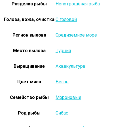
Разделка рыбы
Непотрошёная рыба
Голова, кожа, очистка
С головой
Регион вылова
Средиземное море
Место вылова
Турция
Выращивание
Аквакультура
Цвет мяса
Белое
Семейство рыбы
Мороновые
Род рыбы
Сибас