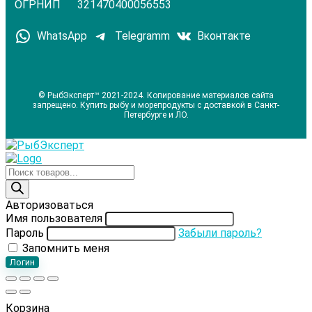
ОГРНИП 321470400056553
WhatsApp
Telegramm
Вконтакте
© РыбЭксперт™ 2021-2024. Копирование материалов сайта
запрещено. Купить рыбу и морепродукты с доставкой в Санкт-
Петербурге и ЛО.
Поиск
товаров
Авторизоваться
Имя пользователя
Пароль
Забыли пароль?
Запомнить меня
Логин
Корзина