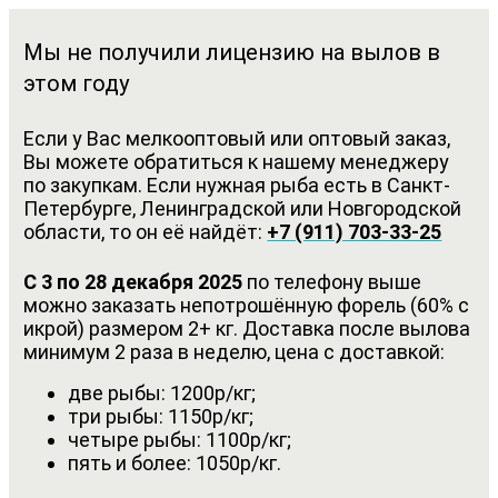
Мы не получили лицензию на вылов в
этом году
Если у Вас мелкооптовый или оптовый заказ,
Вы можете обратиться к нашему менеджеру
по закупкам. Если нужная рыба есть в Санкт-
Петербурге, Ленинградской или Новгородской
области, то он её найдёт:
+7 (911) 703-33-25
С 3 по 28 декабря 2025
по телефону выше
можно заказать непотрошённую форель (60% с
икрой) размером 2+ кг. Доставка после вылова
минимум 2 раза в неделю, цена с доставкой:
две рыбы: 1200р/кг;
три рыбы: 1150р/кг;
четыре рыбы: 1100р/кг;
пять и более: 1050р/кг.