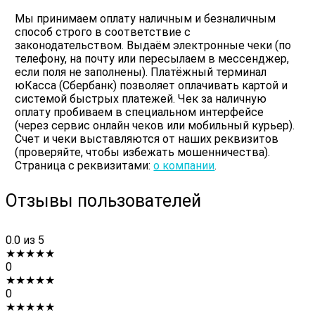
Мы принимаем оплату наличным и безналичным
способ строго в соответствие с
законодательством. Выдаём электронные чеки (по
телефону, на почту или пересылаем в мессенджер,
если поля не заполнены). Платёжный терминал
юКасса (Сбербанк) позволяет оплачивать картой и
системой быстрых платежей. Чек за наличную
оплату пробиваем в специальном интерфейсе
(через сервис онлайн чеков или мобильный курьер).
Счет и чеки выставляются от наших реквизитов
(проверяйте, чтобы избежать мошенничества).
Страница с реквизитами:
о компании
.
Отзывы пользователей
0.0
из 5
★
★
★
★
★
0
★
★
★
★
★
0
★
★
★
★
★