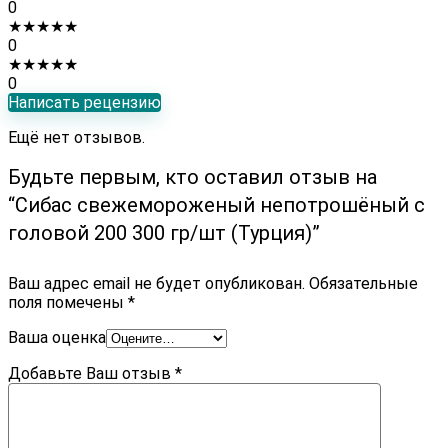
0
★
★
★
★
★
0
★
★
★
★
★
0
Написать рецензию
Ещё нет отзывов.
Будьте первым, кто оставил отзыв на
“Сибас cвежемороженый непотрошёный с
головой 200 300 гр/шт (Турция)”
Ваш адрес email не будет опубликован.
Обязательные
поля помечены
*
Ваша оценка
Добавьте Ваш отзыв
*