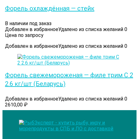
Форель охлаждённая — стейк
В наличии под заказ
Добавлен в избранное
Удалено из списка желаний
0
Цена по запросу
Добавлен в избранное
Удалено из списка желаний
0
Форель свежемороженая — филе трим С 2
2.6 кг/шт (Беларусь)
Добавлен в избранное
Удалено из списка желаний
0
2610,00
₽