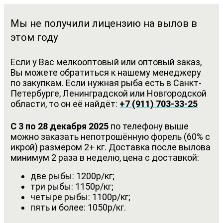
Мы не получили лицензию на вылов в
этом году
Если у Вас мелкооптовый или оптовый заказ,
Вы можете обратиться к нашему менеджеру
по закупкам. Если нужная рыба есть в Санкт-
Петербурге, Ленинградской или Новгородской
области, то он её найдёт:
+7 (911) 703-33-25
С 3 по 28 декабря 2025
по телефону выше
можно заказать непотрошённую форель (60% с
икрой) размером 2+ кг. Доставка после вылова
минимум 2 раза в неделю, цена с доставкой:
две рыбы: 1200р/кг;
три рыбы: 1150р/кг;
четыре рыбы: 1100р/кг;
пять и более: 1050р/кг.