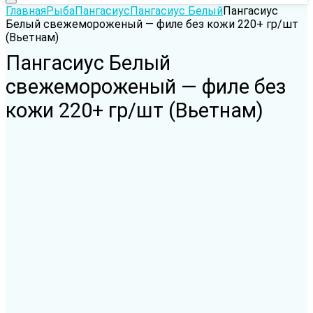
Главная
Рыба
Пангасиус
Пангасиус Белый
Пангасиус
Белый cвежемороженый — филе без кожи 220+ гр/шт
(Вьетнам)
Пангасиус Белый
cвежемороженый — филе без
кожи 220+ гр/шт (Вьетнам)