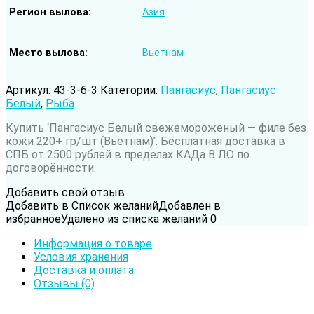
Регион вылова
Азия
Место вылова
Вьетнам
Артикул:
43-3-6-3
Категории:
Пангасиус
,
Пангасиус
Белый
,
Рыба
Купить ‘Пангасиус Белый cвежемороженый — филе без
кожи 220+ гр/шт (Вьетнам)’. Бесплатная доставка в
СПБ от 2500 рублей в пределах КАДа В ЛО по
договорённости.
Добавить свой отзыв
Добавить в Список желаний
Добавлен в
избранное
Удалено из списка желаний
0
Информация о товаре
Условия хранения
Доставка и оплата
Отзывы (0)