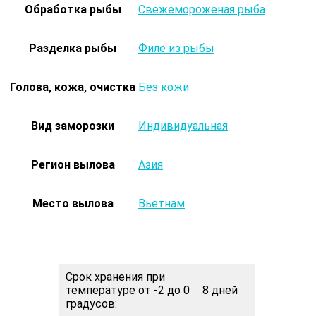
Обработка рыбы
Свежемороженая рыба
Разделка рыбы
Филе из рыбы
Голова, кожа, очистка
Без кожи
Вид заморозки
Индивидуальная
Регион вылова
Азия
Место вылова
Вьетнам
Срок хранения при
температуре от -2 до 0
8 дней
градусов: