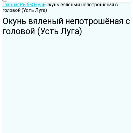
Главная
Рыба
Окунь
Окунь вяленый непотрошёная с
головой (Усть Луга)
Окунь вяленый непотрошёная с
головой (Усть Луга)