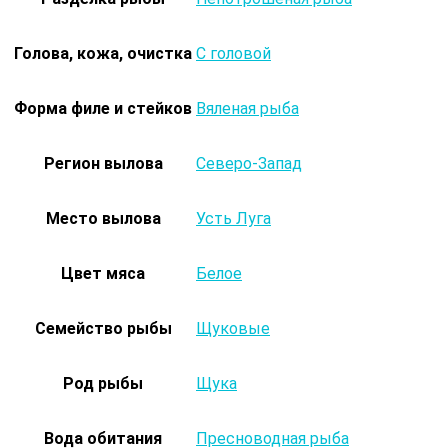
Голова, кожа, очистка
С головой
Форма филе и стейков
Вяленая рыба
Регион вылова
Северо-Запад
Место вылова
Усть Луга
Цвет мяса
Белое
Семейство рыбы
Щуковые
Род рыбы
Щука
Вода обитания
Пресноводная рыба