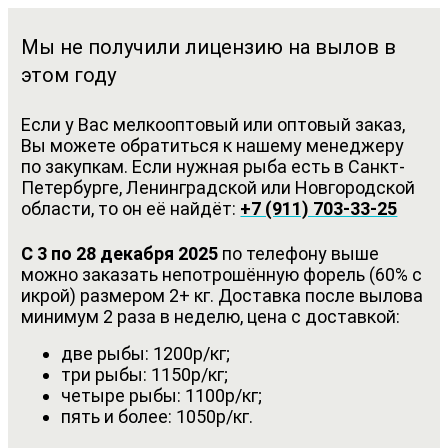
Мы не получили лицензию на вылов в
этом году
Если у Вас мелкооптовый или оптовый заказ,
Вы можете обратиться к нашему менеджеру
по закупкам. Если нужная рыба есть в Санкт-
Петербурге, Ленинградской или Новгородской
области, то он её найдёт:
+7 (911) 703-33-25
С 3 по 28 декабря 2025
по телефону выше
можно заказать непотрошённую форель (60% с
икрой) размером 2+ кг. Доставка после вылова
минимум 2 раза в неделю, цена с доставкой:
две рыбы: 1200р/кг;
три рыбы: 1150р/кг;
четыре рыбы: 1100р/кг;
пять и более: 1050р/кг.