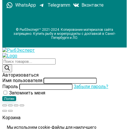
WhatsApp
Telegramm
Вконтакте
© РыбЭксперт™ 2021-2024. Копирование материалов сайта
запрещено. Купить рыбу и морепродукты с доставкой в Санкт-
Петербурге и ЛО.
Поиск
товаров
Авторизоваться
Имя пользователя
Пароль
Забыли пароль?
Запомнить меня
Логин
Корзина
Мы используем cookie-файлы для наилучшего