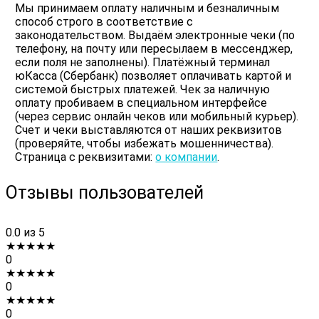
Мы принимаем оплату наличным и безналичным
способ строго в соответствие с
законодательством. Выдаём электронные чеки (по
телефону, на почту или пересылаем в мессенджер,
если поля не заполнены). Платёжный терминал
юКасса (Сбербанк) позволяет оплачивать картой и
системой быстрых платежей. Чек за наличную
оплату пробиваем в специальном интерфейсе
(через сервис онлайн чеков или мобильный курьер).
Счет и чеки выставляются от наших реквизитов
(проверяйте, чтобы избежать мошенничества).
Страница с реквизитами:
о компании
.
Отзывы пользователей
0.0
из 5
★
★
★
★
★
0
★
★
★
★
★
0
★
★
★
★
★
0