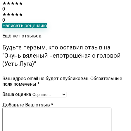
★
★
★
★
★
0
★
★
★
★
★
0
Написать рецензию
Ещё нет отзывов.
Будьте первым, кто оставил отзыв на
“Окунь вяленый непотрошёная с головой
(Усть Луга)”
Ваш адрес email не будет опубликован.
Обязательные
поля помечены
*
Ваша оценка
Добавьте Ваш отзыв
*