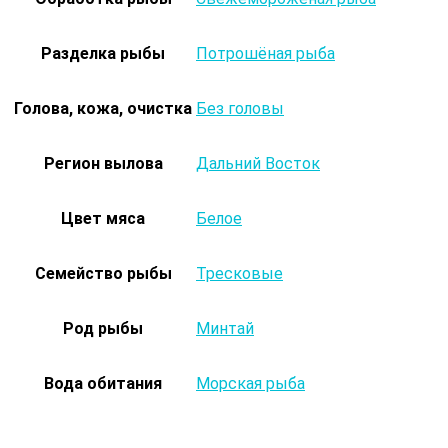
Разделка рыбы
Потрошёная рыба
Голова, кожа, очистка
Без головы
Регион вылова
Дальний Восток
Цвет мяса
Белое
Семейство рыбы
Тресковые
Род рыбы
Минтай
Вода обитания
Морская рыба