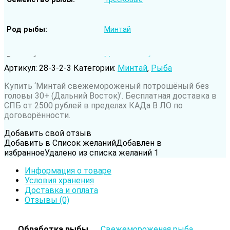
Род рыбы
Минтай
Вода обитания
Морская рыба
Артикул:
28-3-2-3
Категории:
Минтай
,
Рыба
Купить ‘Минтай cвежемороженый потрошёный без
головы 30+ (Дальний Восток)’. Бесплатная доставка в
СПБ от 2500 рублей в пределах КАДа В ЛО по
договорённости.
Добавить свой отзыв
Добавить в Список желаний
Добавлен в
избранное
Удалено из списка желаний
1
Информация о товаре
Условия хранения
Доставка и оплата
Отзывы (0)
Обработка рыбы
Свежемороженая рыба