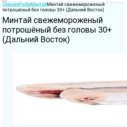
Главная
Рыба
Минтай
Минтай cвежемороженый
потрошёный без головы 30+ (Дальний Восток)
Минтай cвежемороженый
потрошёный без головы 30+
(Дальний Восток)