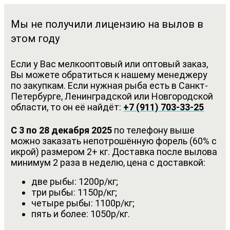
Мы не получили лицензию на вылов в
этом году
Если у Вас мелкооптовый или оптовый заказ,
Вы можете обратиться к нашему менеджеру
по закупкам. Если нужная рыба есть в Санкт-
Петербурге, Ленинградской или Новгородской
области, то он её найдёт:
+7 (911) 703-33-25
С 3 по 28 декабря 2025
по телефону выше
можно заказать непотрошённую форель (60% с
икрой) размером 2+ кг. Доставка после вылова
минимум 2 раза в неделю, цена с доставкой:
две рыбы: 1200р/кг;
три рыбы: 1150р/кг;
четыре рыбы: 1100р/кг;
пять и более: 1050р/кг.