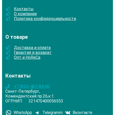
Контакты
О компании
Политика конфиденциальности
О товаре
Доставка и оплата
Гарантия и возврат
Опт и HoReCa
Контакты
+7 (812) 467-84-00
Санкт-Петербург,
Комендантский пр.26,к.1.
ОГРНИП 321470400056553
WhatsApp
Telegramm
Вконтакте