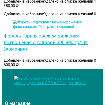
Добавлен в избранное
Удалено из списка желаний
1
380,00
₽
Добавлен в избранное
Удалено из списка желаний
0
Форель Горная свежемороженая
потрошёная с головой 300 800 гр/шт
(Армения)
Добавлен в избранное
Удалено из списка желаний
0
600,00
₽
О магазине