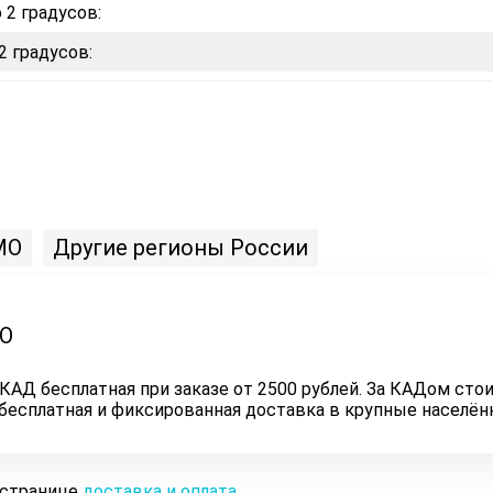
 2 градусов:
2 градусов:
МО
Другие регионы России
ЛО
КАД бесплатная при заказе от 2500 рублей. За КАДом стои
ь бесплатная и фиксированная доставка в крупные населё
 странице
доставка и оплата
.