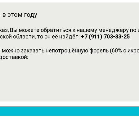
 в этом году
каз, Вы можете обратиться к нашему менеджеру по з
кой области, то он её найдёт:
+7 (911) 703-33-25
можно заказать непотрошённую форель (60% с икрой
доставкой: