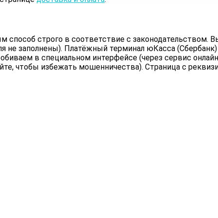
 способ строго в соответствие с законодательством. Вы
ля не заполнены). Платёжный терминал юКасса (Сбербанк)
обиваем в специальном интерфейсе (через сервис онлайн 
йте, чтобы избежать мошенничества). Страница с реквиз