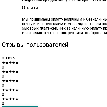
Оплата
Мы принимаем оплату наличным и безналичным
почту или пересылаем в мессенджер, если по
быстрых платежей. Чек за наличную оплату пр
выставляются от наших реквизитов (проверя
Отзывы пользователей
0.0
из 5
★
★
★
★
★
0
★
★
★
★
★
0
★
★
★
★
★
0
★
★
★
★
★
0
★
★
★
★
★
0