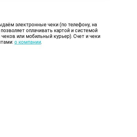
даём электронные чеки (по телефону, на
 позволяет оплачивать картой и системой
чеков или мобильный курьер). Счет и чеки
итами:
о компании
.