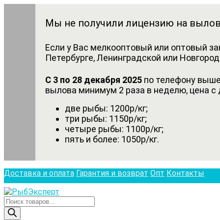
Мы не получили лицензию на вылов
Если у Вас мелкооптовый или оптовый за
Петербурге, Ленинградской или Новгородс
С 3 по 28 декабря 2025
по телефону выше 
вылова минимум 2 раза в неделю, цена с 
две рыбы: 1200р/кг;
три рыбы: 1150р/кг;
четыре рыбы: 1100р/кг;
пять и более: 1050р/кг.
Доставка и оплата
Гарантия и возврат
Опт
Контакты
Поиск
товаров