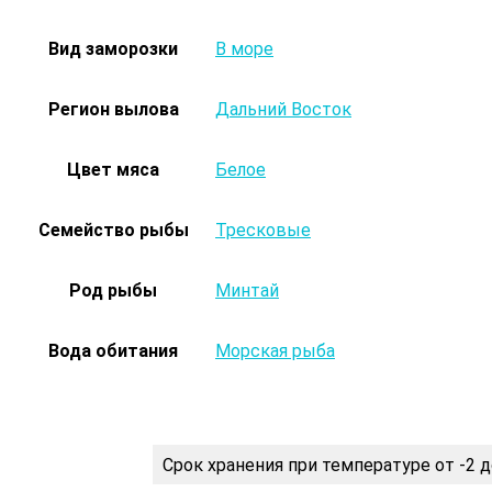
Вид заморозки
В море
Регион вылова
Дальний Восток
Цвет мяса
Белое
Семейство рыбы
Тресковые
Род рыбы
Минтай
Вода обитания
Морская рыба
Срок хранения при температуре от -2 д