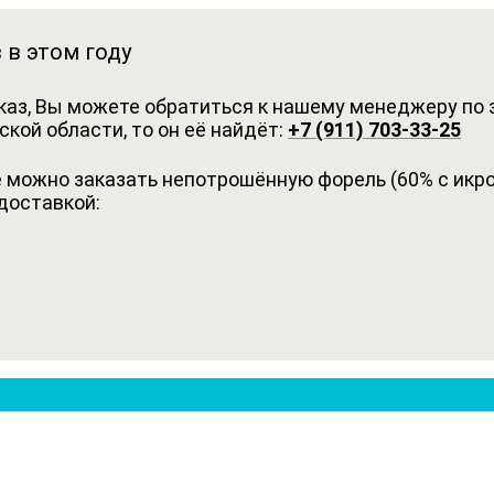
 в этом году
каз, Вы можете обратиться к нашему менеджеру по з
кой области, то он её найдёт:
+7 (911) 703-33-25
можно заказать непотрошённую форель (60% с икрой
доставкой: