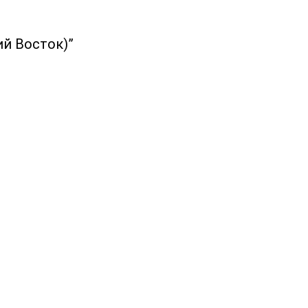
й Восток)”