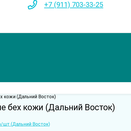
+7 (911) 703-33-25
 кожи (Дальний Восток)
 бех кожи (Дальний Восток)