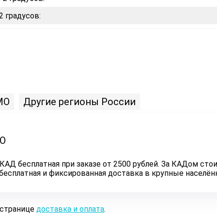
2 градусов:
МО
Другие регионы России
ЛО
КАД бесплатная при заказе от 2500 рублей. За КАДом стои
ь бесплатная и фиксированная доставка в крупные населё
 странице
доставка и оплата
.