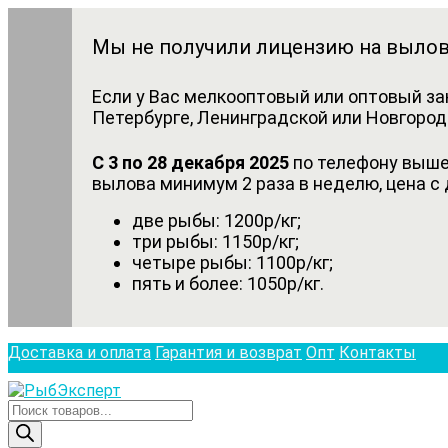
Мы не получили лицензию на вылов
Если у Вас мелкооптовый или оптовый за
Петербурге, Ленинградской или Новгородс
С 3 по 28 декабря 2025
по телефону выше 
вылова минимум 2 раза в неделю, цена с 
две рыбы: 1200р/кг;
три рыбы: 1150р/кг;
четыре рыбы: 1100р/кг;
пять и более: 1050р/кг.
Доставка и оплата
Гарантия и возврат
Опт
Контакты
Поиск
товаров