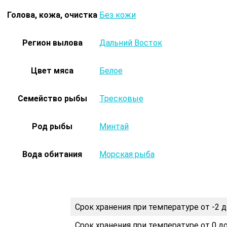
Голова, кожа, очистка
Без кожи
Регион вылова
Дальний Восток
Цвет мяса
Белое
Семейство рыбы
Тресковые
Род рыбы
Минтай
Вода обитания
Морская рыба
Срок хранения при температуре от -2 д
Срок хранения при температуре от 0 до