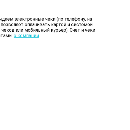
даём электронные чеки (по телефону, на
 позволяет оплачивать картой и системой
чеков или мобильный курьер). Счет и чеки
итами:
о компании
.