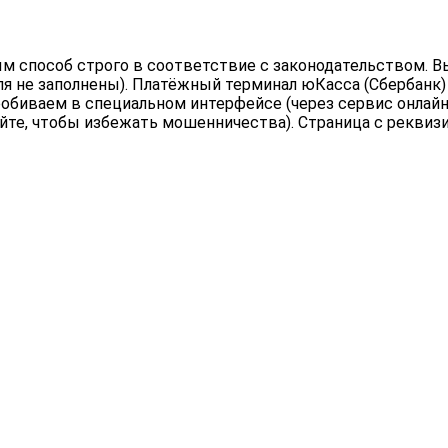
 способ строго в соответствие с законодательством. Вы
ля не заполнены). Платёжный терминал юКасса (Сбербанк)
обиваем в специальном интерфейсе (через сервис онлайн 
йте, чтобы избежать мошенничества). Страница с реквиз