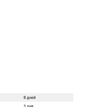
8 дней
3 дня