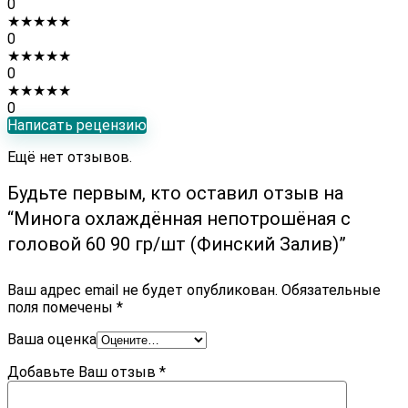
0
★
★
★
★
★
0
★
★
★
★
★
0
★
★
★
★
★
0
Написать рецензию
Ещё нет отзывов.
Будьте первым, кто оставил отзыв на
“Минога охлаждённая непотрошёная с
головой 60 90 гр/шт (Финский Залив)”
Ваш адрес email не будет опубликован.
Обязательные
поля помечены
*
Ваша оценка
Добавьте Ваш отзыв
*