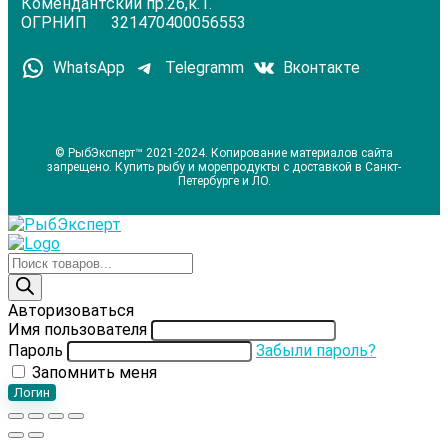
Комендантский пр.26,к.1.
ОГРНИП 321470400056553
WhatsApp
Telegramm
Вконтакте
© РыбЭксперт™ 2021-2024. Копирование материалов сайта
запрещено. Купить рыбу и морепродукты с доставкой в Санкт-
Петербурге и ЛО.
Поиск
товаров
Авторизоваться
Имя пользователя
Пароль
Забыли пароль?
Запомнить меня
Логин