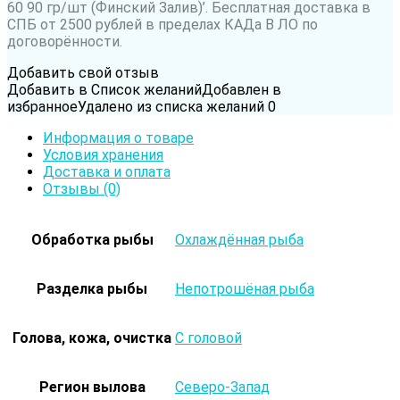
60 90 гр/шт (Финский Залив)’. Бесплатная доставка в
СПБ от 2500 рублей в пределах КАДа В ЛО по
договорённости.
Добавить свой отзыв
Добавить в Список желаний
Добавлен в
избранное
Удалено из списка желаний
0
Информация о товаре
Условия хранения
Доставка и оплата
Отзывы (0)
Обработка рыбы
Охлаждённая рыба
Разделка рыбы
Непотрошёная рыба
Голова, кожа, очистка
С головой
Регион вылова
Северо-Запад