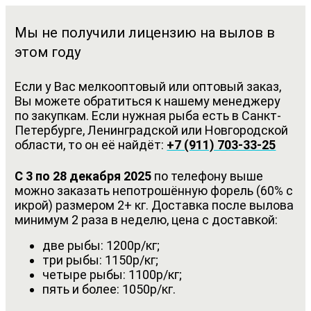
Мы не получили лицензию на вылов в
этом году
Если у Вас мелкооптовый или оптовый заказ,
Вы можете обратиться к нашему менеджеру
по закупкам. Если нужная рыба есть в Санкт-
Петербурге, Ленинградской или Новгородской
области, то он её найдёт:
+7 (911) 703-33-25
С 3 по 28 декабря 2025
по телефону выше
можно заказать непотрошённую форель (60% с
икрой) размером 2+ кг. Доставка после вылова
минимум 2 раза в неделю, цена с доставкой:
две рыбы: 1200р/кг;
три рыбы: 1150р/кг;
четыре рыбы: 1100р/кг;
пять и более: 1050р/кг.