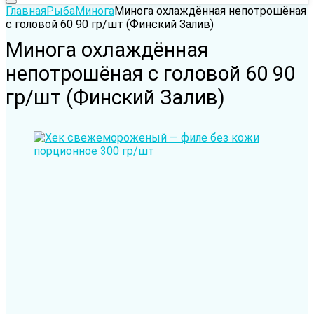
Главная
Рыба
Минога
Минога охлаждённая непотрошёная
с головой 60 90 гр/шт (Финский Залив)
Минога охлаждённая
непотрошёная с головой 60 90
гр/шт (Финский Залив)