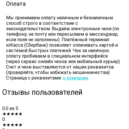
Оплата
Мы принимаем оплату наличным и безналичным
способ строго в соответствие с
законодательством. Выдаём электронные чеки (по
телефону, на почту или пересылаем в мессенджер,
если поля не заполнены). Платёжный терминал
юКасса (Сбербанк) позволяет оплачивать картой и
системой быстрых платежей. Чек за наличную
оплату пробиваем в специальном интерфейсе
(через сервис онлайн чеков или мобильный курьер).
Счет и чеки выставляются от наших реквизитов
(проверяйте, чтобы избежать мошенничества).
Страница с реквизитами:
о компании
.
Отзывы пользователей
0.0
из 5
★
★
★
★
★
0
★
★
★
★
★