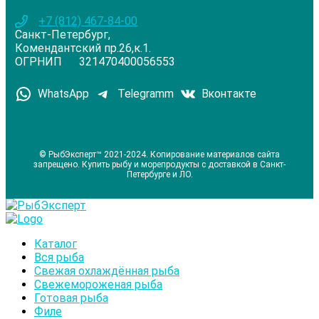
+7 (812) 467-84-00
Санкт-Петербург,
Комендантский пр.26,к.1.
ОГРНИП 321470400056553
WhatsApp
Telegramm
Вконтакте
© РыбЭксперт™ 2021-2024. Копирование материалов сайта
запрещено. Купить рыбу и морепродукты с доставкой в Санкт-
Петербурге и ЛО.
Каталог
Вся рыба
Свежая охлаждённая рыба
Свежемороженая рыба
Готовая рыба
Филе