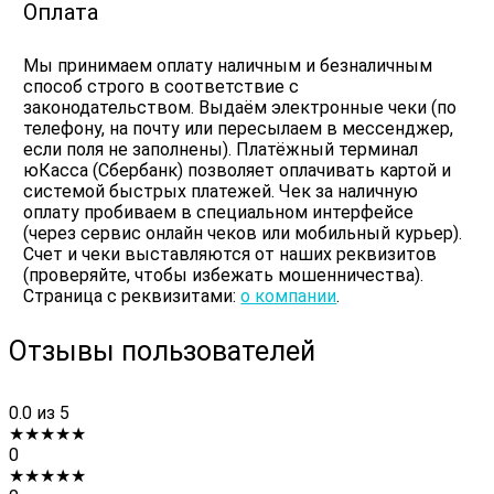
Оплата
Мы принимаем оплату наличным и безналичным
способ строго в соответствие с
законодательством. Выдаём электронные чеки (по
телефону, на почту или пересылаем в мессенджер,
если поля не заполнены). Платёжный терминал
юКасса (Сбербанк) позволяет оплачивать картой и
системой быстрых платежей. Чек за наличную
оплату пробиваем в специальном интерфейсе
(через сервис онлайн чеков или мобильный курьер).
Счет и чеки выставляются от наших реквизитов
(проверяйте, чтобы избежать мошенничества).
Страница с реквизитами:
о компании
.
Отзывы пользователей
0.0
из 5
★
★
★
★
★
0
★
★
★
★
★