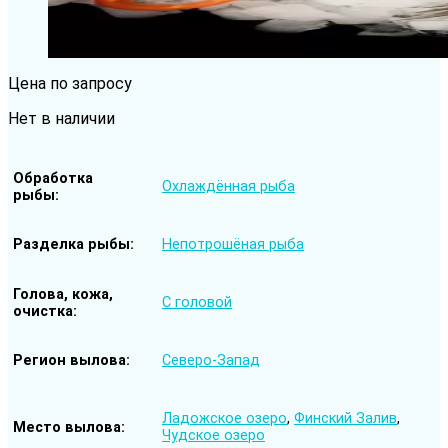
Цена по запросу
Нет в наличии
Обработка
Охлаждённая рыба
рыбы
Разделка рыбы
Непотрошёная рыба
Голова, кожа,
С головой
очистка
Регион вылова
Северо-Запад
Ладожское озеро
,
Финский Залив
,
Место вылова
Чудское озеро