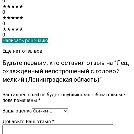
0
★
★
★
★
★
0
★
★
★
★
★
0
★
★
★
★
★
0
Написать рецензию
Ещё нет отзывов.
Будьте первым, кто оставил отзыв на “Лещ
охлаждённый непотрошёный с головой
мелкий (Ленинградская область)”
Ваш адрес email не будет опубликован.
Обязательные
поля помечены
*
Ваша оценка
Добавьте Ваш отзыв
*