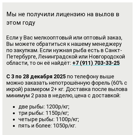
Мы не получили лицензию на вылов в
этом году
Если у Вас мелкооптовый или оптовый заказ,
Вы можете обратиться к нашему менеджеру
по закупкам. Если нужная рыба есть в Санкт-
Петербурге, Ленинградской или Новгородской
области, то он её найдёт:
+7 (911) 703-33-25
С 3 по 28 декабря 2025
по телефону выше
можно заказать непотрошённую форель (60% с
икрой) размером 2+ кг. Доставка после вылова
минимум 2 раза в неделю, цена с доставкой:
две рыбы: 1200р/кг;
три рыбы: 1150р/кг;
четыре рыбы: 1100р/кг;
пять и более: 1050р/кг.