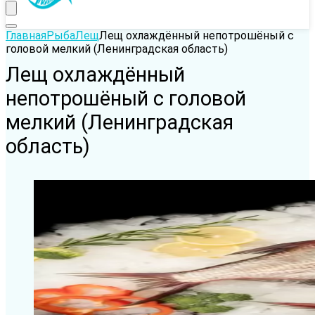
Главная
Рыба
Лещ
Лещ охлаждённый непотрошёный с
головой мелкий (Ленинградская область)
Лещ охлаждённый
непотрошёный с головой
мелкий (Ленинградская
область)