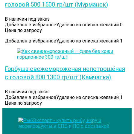
головой 500 1500 гр/шт (Мурманск)
В наличии под заказ
Добавлен в избранное
Удалено из списка желаний
0
Цена по запросу
Добавлен в избранное
Удалено из списка желаний
1
Горбуша свежемороженая непотрошёная
с головой 800 1300 гр/шт (Камчатка)
В наличии под заказ
Добавлен в избранное
Удалено из списка желаний
1
Цена по запросу