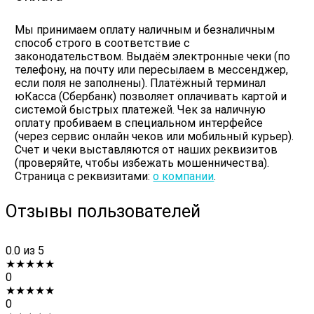
Мы принимаем оплату наличным и безналичным
способ строго в соответствие с
законодательством. Выдаём электронные чеки (по
телефону, на почту или пересылаем в мессенджер,
если поля не заполнены). Платёжный терминал
юКасса (Сбербанк) позволяет оплачивать картой и
системой быстрых платежей. Чек за наличную
оплату пробиваем в специальном интерфейсе
(через сервис онлайн чеков или мобильный курьер).
Счет и чеки выставляются от наших реквизитов
(проверяйте, чтобы избежать мошенничества).
Страница с реквизитами:
о компании
.
Отзывы пользователей
0.0
из 5
★
★
★
★
★
0
★
★
★
★
★
0