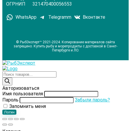
ОГРНИП 321470400056553
WhatsApp
Telegramm
Вконтакте
© РыбЭксперт™ 2021-2024. Копирование материалов сайта
запрещено. Купить рыбу и морепродукты с доставкой в Санкт-
Петербурге и ЛО.
Поиск
товаров
Авторизоваться
Имя пользователя
Пароль
Забыли пароль?
Запомнить меня
Логин