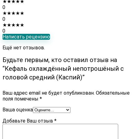
★
★
★
★
★
0
★
★
★
★
★
0
★
★
★
★
★
0
Написать рецензию
Ещё нет отзывов.
Будьте первым, кто оставил отзыв на
“Кефаль охлаждённый непотрошёный с
головой средний (Каспий)”
Ваш адрес email не будет опубликован.
Обязательные
поля помечены
*
Ваша оценка
Добавьте Ваш отзыв
*