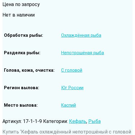
Цена по запросу
Нет в наличии
Обработка рыбы
Охлаждённая рыба
Разделка рыбы
Непотрошёная рыба
Голова, кожа, очистка
С головой
Регион вылова
Юг России
Место вылова
Каспий
Артикул:
17-1-1-9
Категории:
Кефаль
,
Рыба
Купить ‘Кефаль охлаждённый непотрошёный с головой