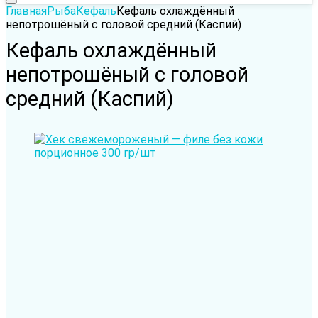
Главная
Рыба
Кефаль
Кефаль охлаждённый
непотрошёный с головой средний (Каспий)
Кефаль охлаждённый
непотрошёный с головой
средний (Каспий)