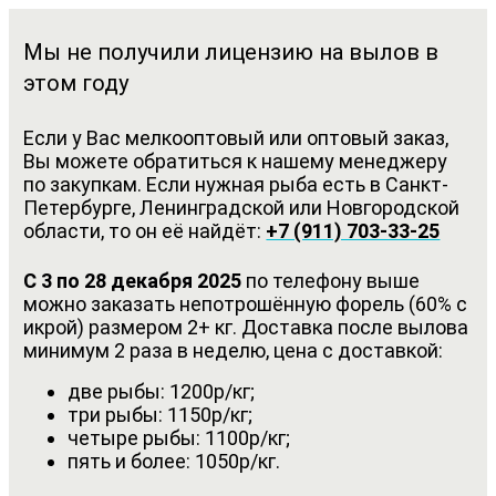
Мы не получили лицензию на вылов в
этом году
Если у Вас мелкооптовый или оптовый заказ,
Вы можете обратиться к нашему менеджеру
по закупкам. Если нужная рыба есть в Санкт-
Петербурге, Ленинградской или Новгородской
области, то он её найдёт:
+7 (911) 703-33-25
С 3 по 28 декабря 2025
по телефону выше
можно заказать непотрошённую форель (60% с
икрой) размером 2+ кг. Доставка после вылова
минимум 2 раза в неделю, цена с доставкой:
две рыбы: 1200р/кг;
три рыбы: 1150р/кг;
четыре рыбы: 1100р/кг;
пять и более: 1050р/кг.