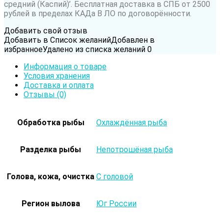
средний (Каспий)’. Бесплатная доставка в СПБ от 2500
рублей в пределах КАДа В ЛО по договорённости.
Добавить свой отзыв
Добавить в Список желаний
Добавлен в
избранное
Удалено из списка желаний
0
Информация о товаре
Условия хранения
Доставка и оплата
Отзывы (0)
Обработка рыбы
Охлаждённая рыба
Разделка рыбы
Непотрошёная рыба
Голова, кожа, очистка
С головой
Регион вылова
Юг России