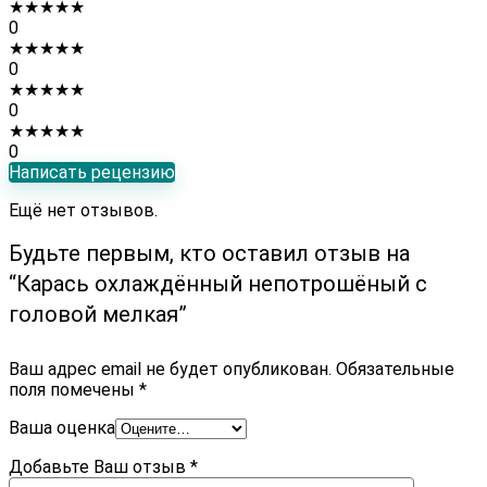
★
★
★
★
★
0
★
★
★
★
★
0
★
★
★
★
★
0
★
★
★
★
★
0
Написать рецензию
Ещё нет отзывов.
Будьте первым, кто оставил отзыв на
“Карась охлаждённый непотрошёный с
головой мелкая”
Ваш адрес email не будет опубликован.
Обязательные
поля помечены
*
Ваша оценка
Добавьте Ваш отзыв
*