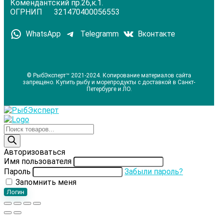
Комендантский пр.26,к.1.
ОГРНИП 321470400056553
WhatsApp
Telegramm
Вконтакте
© РыбЭксперт™ 2021-2024. Копирование материалов сайта
запрещено. Купить рыбу и морепродукты с доставкой в Санкт-
Петербурге и ЛО.
Поиск
товаров
Авторизоваться
Имя пользователя
Пароль
Забыли пароль?
Запомнить меня
Логин