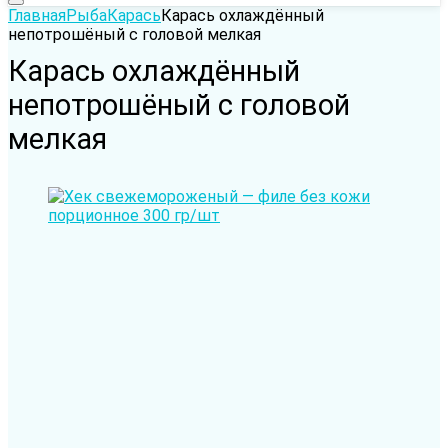
Главная
Рыба
Карась
Карась охлаждённый
непотрошёный с головой мелкая
Карась охлаждённый
непотрошёный с головой
мелкая