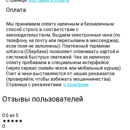
странице
доставка и оплата
.
Оплата
Мы принимаем оплату наличным и безналичным
способ строго в соответствие с
законодательством. Выдаём электронные чеки (по
телефону, на почту или пересылаем в мессенджер,
если поля не заполнены). Платёжный терминал
юКасса (Сбербанк) позволяет оплачивать картой и
системой быстрых платежей. Чек за наличную
оплату пробиваем в специальном интерфейсе
(через сервис онлайн чеков или мобильный курьер).
Счет и чеки выставляются от наших реквизитов
(проверяйте, чтобы избежать мошенничества).
Страница с реквизитами:
о компании
.
Отзывы пользователей
0.0
из 5
★
★
★
★
★
0