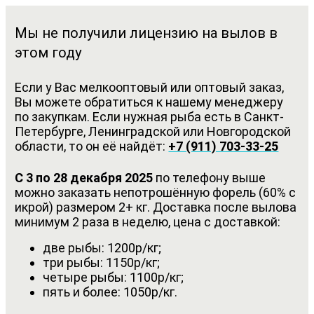
Мы не получили лицензию на вылов в
этом году
Если у Вас мелкооптовый или оптовый заказ,
Вы можете обратиться к нашему менеджеру
по закупкам. Если нужная рыба есть в Санкт-
Петербурге, Ленинградской или Новгородской
области, то он её найдёт:
+7 (911) 703-33-25
С 3 по 28 декабря 2025
по телефону выше
можно заказать непотрошённую форель (60% с
икрой) размером 2+ кг. Доставка после вылова
минимум 2 раза в неделю, цена с доставкой:
две рыбы: 1200р/кг;
три рыбы: 1150р/кг;
четыре рыбы: 1100р/кг;
пять и более: 1050р/кг.