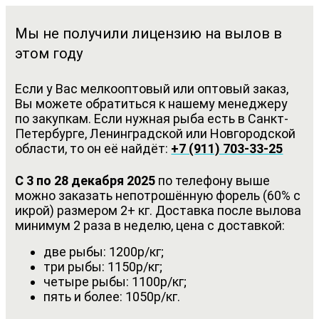
Мы не получили лицензию на вылов в
этом году
Если у Вас мелкооптовый или оптовый заказ,
Вы можете обратиться к нашему менеджеру
по закупкам. Если нужная рыба есть в Санкт-
Петербурге, Ленинградской или Новгородской
области, то он её найдёт:
+7 (911) 703-33-25
С 3 по 28 декабря 2025
по телефону выше
можно заказать непотрошённую форель (60% с
икрой) размером 2+ кг. Доставка после вылова
минимум 2 раза в неделю, цена с доставкой:
две рыбы: 1200р/кг;
три рыбы: 1150р/кг;
четыре рыбы: 1100р/кг;
пять и более: 1050р/кг.