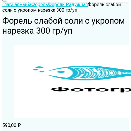
Главная
Рыба
Форель
Форель Радужная
Форель слабой
соли с укропом нарезка 300 гр/уп
Форель слабой соли с укропом
нарезка 300 гр/уп
590,00
₽