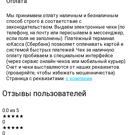
Оплата
Мы принимаем оплату наличным и безналичным
способ строго в соответствие с
законодательством. Выдаём электронные чеки (по
телефону, на почту или пересылаем в мессенджер,
если поля не заполнены). Платёжный терминал
юКасса (Сбербанк) позволяет оплачивать картой и
системой быстрых платежей. Чек за наличную
оплату пробиваем в специальном интерфейсе
(через сервис онлайн чеков или мобильный курьер).
Счет и чеки выставляются от наших реквизитов
(проверяйте, чтобы избежать мошенничества).
Страница с реквизитами:
о компании
.
Отзывы пользователей
0.0
из 5
★
★
★
★
★
0
★
★
★
★
★
0