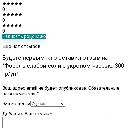
★
★
★
★
★
0
★
★
★
★
★
0
★
★
★
★
★
0
Написать рецензию
Ещё нет отзывов.
Будьте первым, кто оставил отзыв на
“Форель слабой соли с укропом нарезка 300
гр/уп”
Ваш адрес email не будет опубликован.
Обязательные
поля помечены
*
Ваша оценка
Добавьте Ваш отзыв
*