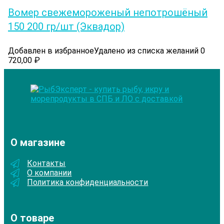
Вомер cвежемороженый непотрошёный
150 200 гр/шт (Эквадор)
Добавлен в избранное
Удалено из списка желаний
0
720,00
₽
О магазине
Контакты
О компании
Политика конфиденциальности
О товаре