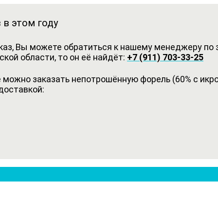
 в этом году
каз, Вы можете обратиться к нашему менеджеру по з
кой области, то он её найдёт:
+7 (911) 703-33-25
можно заказать непотрошённую форель (60% с икрой
доставкой: