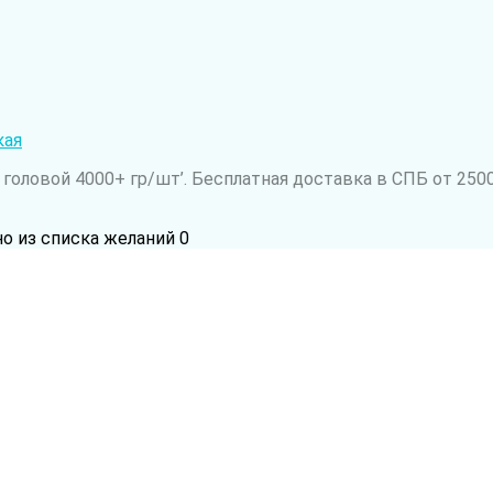
кая
оловой 4000+ гр/шт’. Бесплатная доставка в СПБ от 2500
но из списка желаний
0