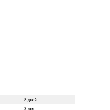
8 дней
3 дня