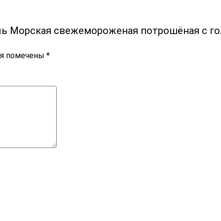
ель Морская свежемороженая потрошёная с го
ля помечены
*