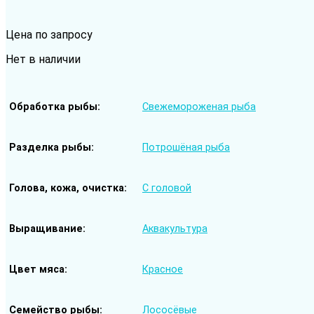
Цена по запросу
Нет в наличии
Обработка рыбы
Свежемороженая рыба
Разделка рыбы
Потрошёная рыба
Голова, кожа, очистка
С головой
Выращивание
Аквакультура
Цвет мяса
Красное
Семейство рыбы
Лососёвые