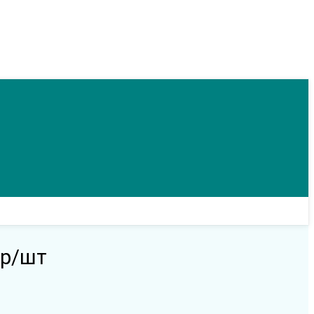
гр/шт