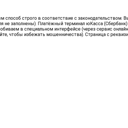
 способ строго в соответствие с законодательством. Вы
ля не заполнены). Платёжный терминал юКасса (Сбербанк)
обиваем в специальном интерфейсе (через сервис онлайн 
йте, чтобы избежать мошенничества). Страница с реквиз