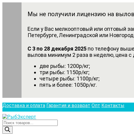
Мы не получили лицензию на вылов
Если у Вас мелкооптовый или оптовый за
Петербурге, Ленинградской или Новгородс
С 3 по 28 декабря 2025
по телефону выше 
вылова минимум 2 раза в неделю, цена с 
две рыбы: 1200р/кг;
три рыбы: 1150р/кг;
четыре рыбы: 1100р/кг;
пять и более: 1050р/кг.
Доставка и оплата
Гарантия и возврат
Опт
Контакты
Поиск
товаров