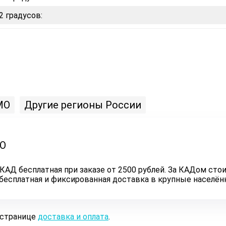
2 градусов:
МО
Другие регионы России
ЛО
КАД бесплатная при заказе от 2500 рублей. За КАДом стои
ь бесплатная и фиксированная доставка в крупные населё
 странице
доставка и оплата
.