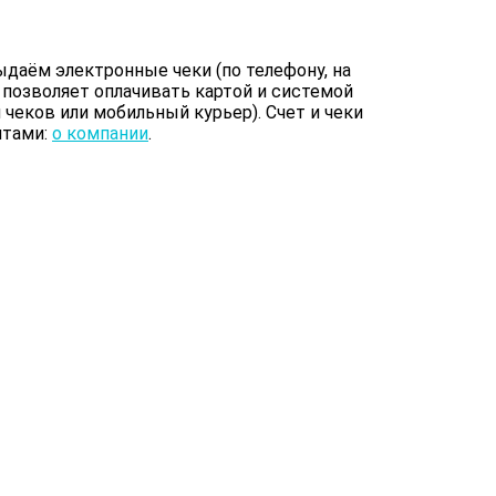
даём электронные чеки (по телефону, на
 позволяет оплачивать картой и системой
чеков или мобильный курьер). Счет и чеки
итами:
о компании
.