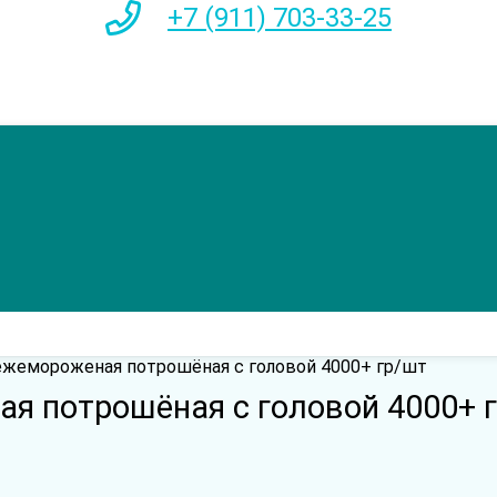
+7 (911) 703-33-25
ежемороженая потрошёная с головой 4000+ гр/шт
я потрошёная с головой 4000+ 