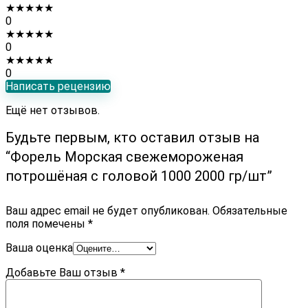
★
★
★
★
★
0
★
★
★
★
★
0
★
★
★
★
★
0
Написать рецензию
Ещё нет отзывов.
Будьте первым, кто оставил отзыв на
“Форель Морская свежемороженая
потрошёная с головой 1000 2000 гр/шт”
Ваш адрес email не будет опубликован.
Обязательные
поля помечены
*
Ваша оценка
Добавьте Ваш отзыв
*