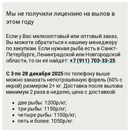
Мы не получили лицензию на вылов в
этом году
Если у Вас мелкооптовый или оптовый заказ,
Вы можете обратиться к нашему менеджеру
по закупкам. Если нужная рыба есть в Санкт-
Петербурге, Ленинградской или Новгородской
области, то он её найдёт:
+7 (911) 703-33-25
С 3 по 28 декабря 2025
по телефону выше
можно заказать непотрошённую форель (60% с
икрой) размером 2+ кг. Доставка после вылова
минимум 2 раза в неделю, цена с доставкой:
две рыбы: 1200р/кг;
три рыбы: 1150р/кг;
четыре рыбы: 1100р/кг;
пять и более: 1050р/кг.