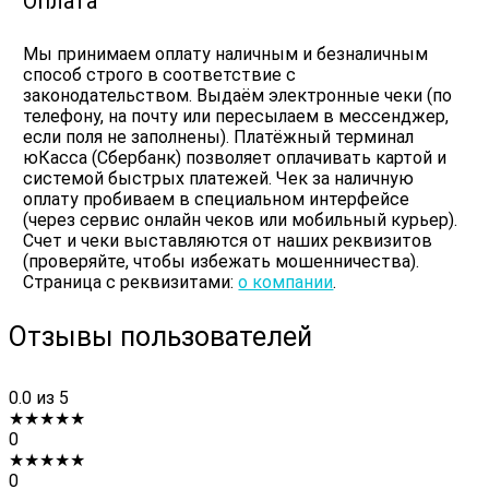
Оплата
Мы принимаем оплату наличным и безналичным
способ строго в соответствие с
законодательством. Выдаём электронные чеки (по
телефону, на почту или пересылаем в мессенджер,
если поля не заполнены). Платёжный терминал
юКасса (Сбербанк) позволяет оплачивать картой и
системой быстрых платежей. Чек за наличную
оплату пробиваем в специальном интерфейсе
(через сервис онлайн чеков или мобильный курьер).
Счет и чеки выставляются от наших реквизитов
(проверяйте, чтобы избежать мошенничества).
Страница с реквизитами:
о компании
.
Отзывы пользователей
0.0
из 5
★
★
★
★
★
0
★
★
★
★
★
0