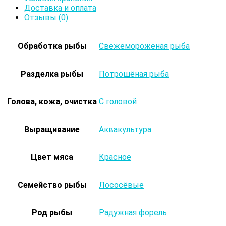
Доставка и оплата
Отзывы (0)
Обработка рыбы
Свежемороженая рыба
Разделка рыбы
Потрошёная рыба
Голова, кожа, очистка
С головой
Выращивание
Аквакультура
Цвет мяса
Красное
Семейство рыбы
Лососёвые
Род рыбы
Радужная форель