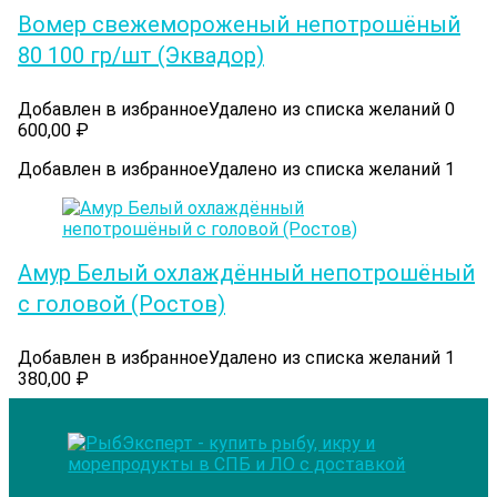
Вомер cвежемороженый непотрошёный
80 100 гр/шт (Эквадор)
Добавлен в избранное
Удалено из списка желаний
0
600,00
₽
Добавлен в избранное
Удалено из списка желаний
1
Амур Белый охлаждённый непотрошёный
с головой (Ростов)
Добавлен в избранное
Удалено из списка желаний
1
380,00
₽