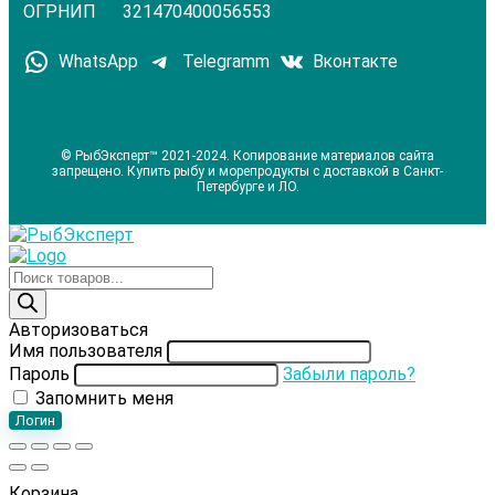
ОГРНИП 321470400056553
WhatsApp
Telegramm
Вконтакте
© РыбЭксперт™ 2021-2024. Копирование материалов сайта
запрещено. Купить рыбу и морепродукты с доставкой в Санкт-
Петербурге и ЛО.
Поиск
товаров
Авторизоваться
Имя пользователя
Пароль
Забыли пароль?
Запомнить меня
Логин
Корзина