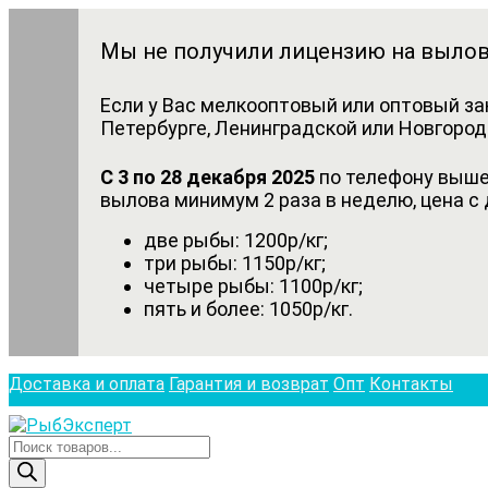
Мы не получили лицензию на вылов
Если у Вас мелкооптовый или оптовый за
Петербурге, Ленинградской или Новгородс
С 3 по 28 декабря 2025
по телефону выше 
вылова минимум 2 раза в неделю, цена с 
две рыбы: 1200р/кг;
три рыбы: 1150р/кг;
четыре рыбы: 1100р/кг;
пять и более: 1050р/кг.
Доставка и оплата
Гарантия и возврат
Опт
Контакты
Поиск
товаров