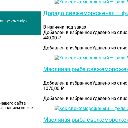
Дорадо свежемороженая — фил
о. Купить рыбу и
В наличии под заказ
Добавлен в избранное
Удалено из спи
440,00
₽
Добавлен в избранное
Удалено из спи
Масляная рыба свежеморожена
Добавлен в избранное
Удалено из спи
1070,00
₽
Добавлен в избранное
Удалено из спи
нашего сайта.
ьзованием cookie-
Масляная рыба свежеморожена