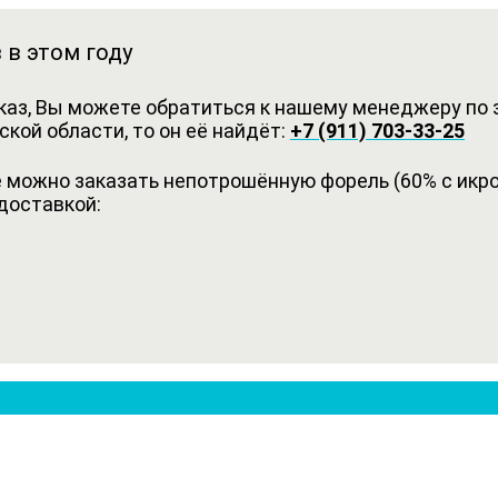
 в этом году
каз, Вы можете обратиться к нашему менеджеру по з
кой области, то он её найдёт:
+7 (911) 703-33-25
можно заказать непотрошённую форель (60% с икрой
доставкой: