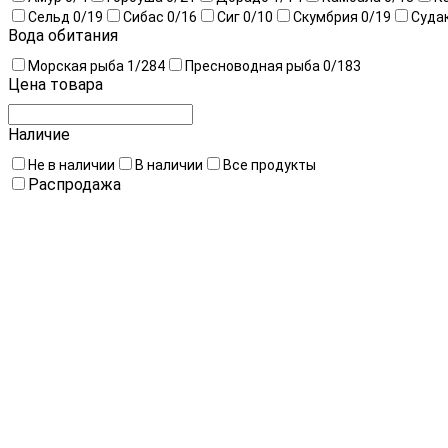
Сельд
0
/19
Сибас
0
/16
Сиг
0
/10
Скумбрия
0
/19
Суда
Вода обитания
Морская рыба
1
/284
Пресноводная рыба
0
/183
Цена товара
Наличие
Не в наличии
В наличии
Все продукты
Распродажа