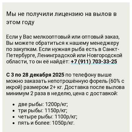
Мы не получили лицензию на вылов в
этом году
Если у Вас мелкооптовый или оптовый заказ,
Вы можете обратиться к нашему менеджеру
по закупкам. Если нужная рыба есть в Санкт-
Петербурге, Ленинградской или Новгородской
области, то он её найдёт:
+7 (911) 703-33-25
С 3 по 28 декабря 2025
по телефону выше
можно заказать непотрошённую форель (60% с
икрой) размером 2+ кг. Доставка после вылова
минимум 2 раза в неделю, цена с доставкой:
две рыбы: 1200р/кг;
три рыбы: 1150р/кг;
четыре рыбы: 1100р/кг;
пять и более: 1050р/кг.