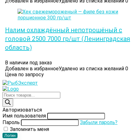
Добавлен в избранное
Удалено из списка желаний
0
ЛО.
Налим охлаждённый непотрошёный с
головой 2500 7000 гр/шт (Ленинградская
область)
В наличии под заказ
Добавлен в избранное
Удалено из списка желаний
0
Цена по запросу
Поиск
товаров
Авторизоваться
Имя пользователя
Пароль
Забыли пароль?
Запомнить меня
Логин