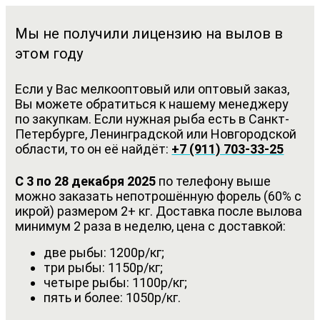
Мы не получили лицензию на вылов в
этом году
Если у Вас мелкооптовый или оптовый заказ,
Вы можете обратиться к нашему менеджеру
по закупкам. Если нужная рыба есть в Санкт-
Петербурге, Ленинградской или Новгородской
области, то он её найдёт:
+7 (911) 703-33-25
С 3 по 28 декабря 2025
по телефону выше
можно заказать непотрошённую форель (60% с
икрой) размером 2+ кг. Доставка после вылова
минимум 2 раза в неделю, цена с доставкой:
две рыбы: 1200р/кг;
три рыбы: 1150р/кг;
четыре рыбы: 1100р/кг;
пять и более: 1050р/кг.