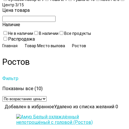
Центр
3
/15
Цена товара
Наличие
Не в наличии
В наличии
Все продукты
Распродажа
Главная
Товар Место вылова
Ростов
Ростов
Фильтр
Цены:
Показаны все (10)
по
возрастанию
Добавлен в избранное
Удалено из списка желаний
0