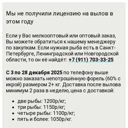
Мы не получили лицензию на вылов в
этом году
Если у Вас мелкооптовый или оптовый заказ,
Вы можете обратиться к нашему менеджеру
по закупкам. Если нужная рыба есть в Санкт-
Петербурге, Ленинградской или Новгородской
области, то он её найдёт:
+7 (911) 703-33-25
С 3 по 28 декабря 2025
по телефону выше
можно заказать непотрошённую форель (60% с
икрой) размером 2+ кг. Доставка после вылова
минимум 2 раза в неделю, цена с доставкой:
две рыбы: 1200р/кг;
три рыбы: 1150р/кг;
четыре рыбы: 1100р/кг;
пять и более: 1050р/кг.