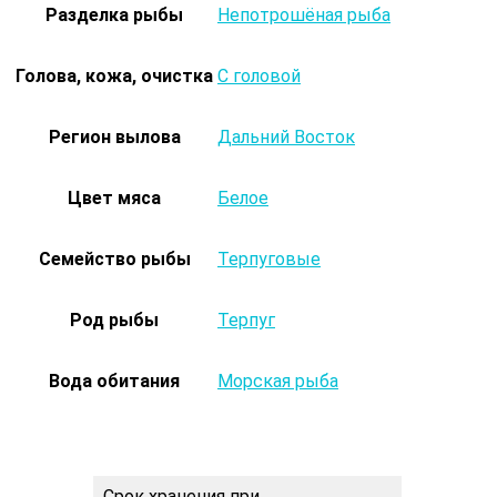
Разделка рыбы
Непотрошёная рыба
Голова, кожа, очистка
С головой
Регион вылова
Дальний Восток
Цвет мяса
Белое
Семейство рыбы
Терпуговые
Род рыбы
Терпуг
Вода обитания
Морская рыба
Срок хранения при