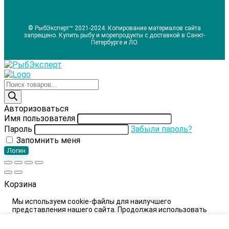
© РыбЭксперт™ 2021-2024. Копирование материалов сайта
запрещено. Купить рыбу и морепродукты с доставкой в Санкт-
Петербурге и ЛО.
Поиск
товаров
Авторизоваться
Имя пользователя
Пароль
Забыли пароль?
Запомнить меня
Логин
Корзина
Мы используем cookie-файлы для наилучшего
представления нашего сайта. Продолжая использовать
этот сайт, вы соглашаетесь с использованием cookie-
файлов.