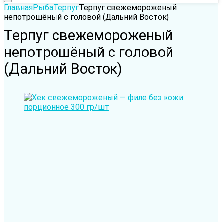
Главная
Рыба
Терпуг
Терпуг cвежемороженый
непотрошёный с головой (Дальний Восток)
Терпуг cвежемороженый
непотрошёный с головой
(Дальний Восток)