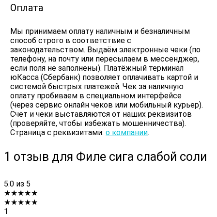
Оплата
Мы принимаем оплату наличным и безналичным
способ строго в соответствие с
законодательством. Выдаём электронные чеки (по
телефону, на почту или пересылаем в мессенджер,
если поля не заполнены). Платёжный терминал
юКасса (Сбербанк) позволяет оплачивать картой и
системой быстрых платежей. Чек за наличную
оплату пробиваем в специальном интерфейсе
(через сервис онлайн чеков или мобильный курьер).
Счет и чеки выставляются от наших реквизитов
(проверяйте, чтобы избежать мошенничества).
Страница с реквизитами:
о компании
.
1 отзыв для
Филе сига слабой соли
5.0
из 5
★
★
★
★
★
★
★
★
★
★
1