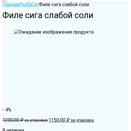
Главная
Рыба
Сиг
Филе сига слабой соли
Филе сига слабой соли
- 4%
1200,00
₽
1150,00
₽
за упаковка
за упаковка
В наличии