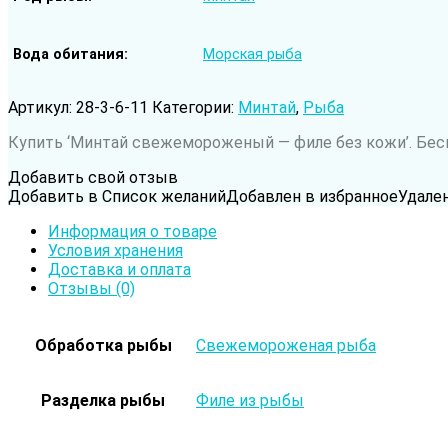
Вода обитания
Морская рыба
Артикул:
28-3-6-11
Категории:
Минтай
,
Рыба
Купить ‘Минтай cвежемороженый — филе без кожи’. Бесп
Добавить свой отзыв
Добавить в Список желаний
Добавлен в избранное
Удале
Информация о товаре
Условия хранения
Доставка и оплата
Отзывы (0)
Обработка рыбы
Свежемороженая рыба
Разделка рыбы
Филе из рыбы