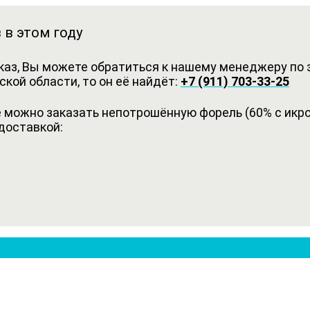
 в этом году
каз, Вы можете обратиться к нашему менеджеру по з
кой области, то он её найдёт:
+7 (911) 703-33-25
можно заказать непотрошённую форель (60% с икрой
доставкой: