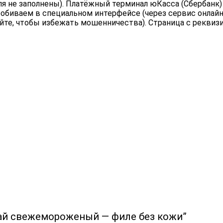
ля не заполнены). Платёжный терминал юКасса (Сбербанк)
обиваем в специальном интерфейсе (через сервис онлайн 
йте, чтобы избежать мошенничества). Страница с реквиз
тай cвежемороженый — филе без кожи”