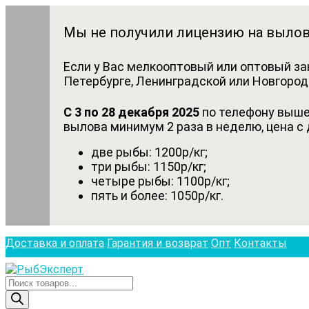
Мы не получили лицензию на вылов
Если у Вас мелкооптовый или оптовый за
Петербурге, Ленинградской или Новгородс
С 3 по 28 декабря 2025
по телефону выше 
вылова минимум 2 раза в неделю, цена с 
две рыбы: 1200р/кг;
три рыбы: 1150р/кг;
четыре рыбы: 1100р/кг;
пять и более: 1050р/кг.
Доставка и оплата
Гарантия и возврат
Опт
Контакты
Поиск
товаров