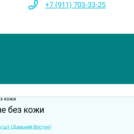
+7 (911) 703-33-25
з кожи
е без кожи