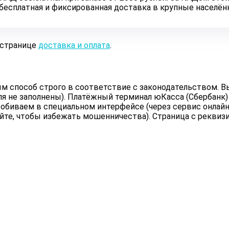
ь бесплатная и фиксированная доставка в крупные населё
 странице
доставка и оплата
.
 способ строго в соответствие с законодательством. Вы
ля не заполнены). Платёжный терминал юКасса (Сбербанк)
обиваем в специальном интерфейсе (через сервис онлайн 
йте, чтобы избежать мошенничества). Страница с реквиз