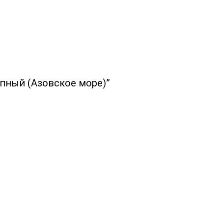
пный (Азовское море)”