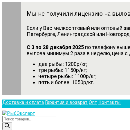
Мы не получили лицензию на вылов
Если у Вас мелкооптовый или оптовый за
Петербурге, Ленинградской или Новгородс
С 3 по 28 декабря 2025
по телефону выше 
вылова минимум 2 раза в неделю, цена с 
две рыбы: 1200р/кг;
три рыбы: 1150р/кг;
четыре рыбы: 1100р/кг;
пять и более: 1050р/кг.
Доставка и оплата
Гарантия и возврат
Опт
Контакты
Поиск
товаров