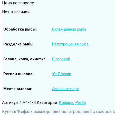
Цена по запросу
Нет в наличии
Обработка рыбы
Охлаждённая рыба
Разделка рыбы
Непотрошёная рыба
Голова, кожа, очистка
С головой
Регион вылова
Юг России
Место вылова
Азовское море
Артикул:
17-1-1-4
Категории:
Кефаль
,
Рыба
Купить ‘Кефаль охлаждённый непотрошёный с головой кр