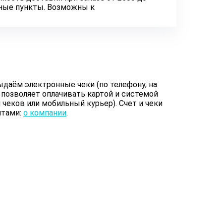
нные пункты. Возможны к
даём электронные чеки (по телефону, на
 позволяет оплачивать картой и системой
чеков или мобильный курьер). Счет и чеки
итами:
о компании
.