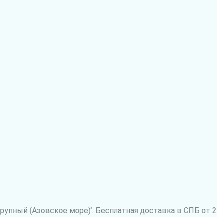
упный (Азовское море)’. Бесплатная доставка в СПБ от 2