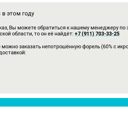
 в этом году
каз, Вы можете обратиться к нашему менеджеру по з
кой области, то он её найдёт:
+7 (911) 703-33-25
можно заказать непотрошённую форель (60% с икрой
доставкой: