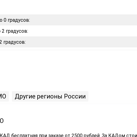
о 0 градусов:
 2 градусов:
2 градусов:
МО
Другие регионы России
ЛО
КАД бесплатная при заказе от 2500 рублей. За КАДом стои