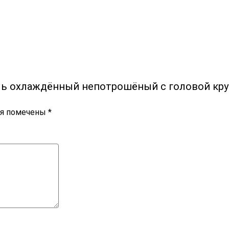
аль охлаждённый непотрошёный с головой кру
ля помечены
*