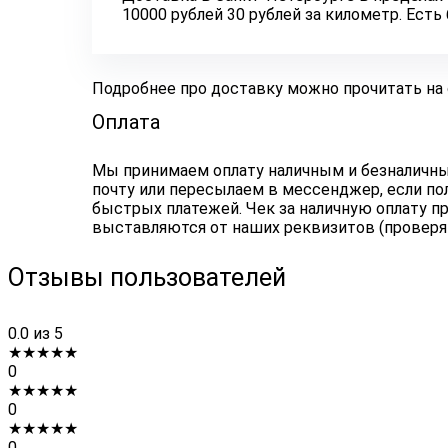
10000 рублей 30 рублей за километр. Ест
Подробнее про доставку можно прочитать на
Оплата
Мы принимаем оплату наличным и безналичным
почту или пересылаем в мессенджер, если по
быстрых платежей. Чек за наличную оплату пр
выставляются от наших реквизитов (проверя
Отзывы пользователей
0.0
из 5
★
★
★
★
★
0
★
★
★
★
★
0
★
★
★
★
★
0