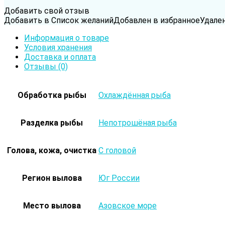
Добавить свой отзыв
Добавить в Список желаний
Добавлен в избранное
Удале
Информация о товаре
Условия хранения
Доставка и оплата
Отзывы (0)
Обработка рыбы
Охлаждённая рыба
Разделка рыбы
Непотрошёная рыба
Голова, кожа, очистка
С головой
Регион вылова
Юг России
Место вылова
Азовское море