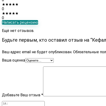
★
★
★
★
★
0
★
★
★
★
★
0
Написать рецензию
Ещё нет отзывов.
Будьте первым, кто оставил отзыв на “Кеф
Ваш адрес email не будет опубликован.
Обязательные по
Ваша оценка
Добавьте Ваш отзыв
*