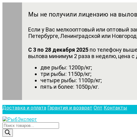
Мы не получили лицензию на вылов
Если у Вас мелкооптовый или оптовый за
Петербурге, Ленинградской или Новгородс
С 3 по 28 декабря 2025
по телефону выше 
вылова минимум 2 раза в неделю, цена с 
две рыбы: 1200р/кг;
три рыбы: 1150р/кг;
четыре рыбы: 1100р/кг;
пять и более: 1050р/кг.
Доставка и оплата
Гарантия и возврат
Опт
Контакты
Поиск
товаров