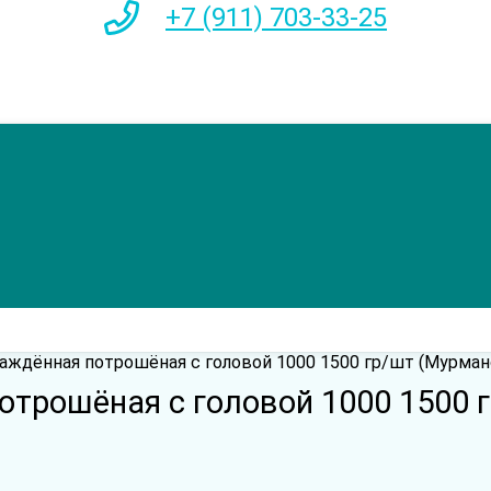
+7 (911) 703-33-25
аждённая потрошёная с головой 1000 1500 гр/шт (Мурман
трошёная с головой 1000 1500 