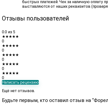
быстрых платежей. Чек за наличную оплату пр
выставляются от наших реквизитов (проверя
Отзывы пользователей
0.0
из 5
★
★
★
★
★
0
★
★
★
★
★
0
★
★
★
★
★
0
★
★
★
★
★
0
★
★
★
★
★
0
Написать рецензию
Ещё нет отзывов.
Будьте первым, кто оставил отзыв на “Форе