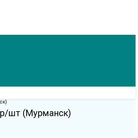
ск)
гр/шт (Мурманск)