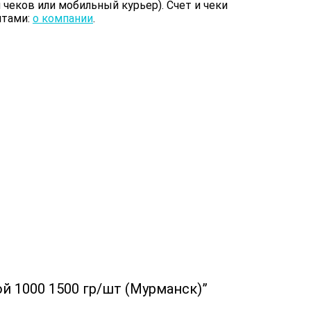
чеков или мобильный курьер). Счет и чеки
итами:
о компании
.
й 1000 1500 гр/шт (Мурманск)”