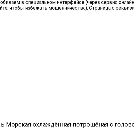
обиваем в специальном интерфейсе (через сервис онлайн 
йте, чтобы избежать мошенничества). Страница с реквиз
ль Морская охлаждённая потрошёная с голово