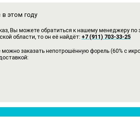
 в этом году
каз, Вы можете обратиться к нашему менеджеру по з
кой области, то он её найдёт:
+7 (911) 703-33-25
можно заказать непотрошённую форель (60% с икрой
доставкой: