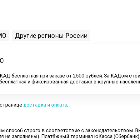
МО
Другие регионы России
ЛО
КАД бесплатная при заказе от 2500 рублей. За КАДом стои
ь бесплатная и фиксированная доставка в крупные населё
 странице
доставка и оплата
.
 способ строго в соответствие с законодательством. Вы
ля не заполнены). Платёжный терминал юКасса (Сбербанк)