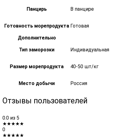
Панцирь
В панцире
Готовность морепродукта
Готовая
Дополнительно
Тип заморозки
Индивидуальная
Размер морепродукта
40-50 шт/кг
Место добычи
Россия
Отзывы пользователей
0.0
из 5
★
★
★
★
★
0
★
★
★
★
★