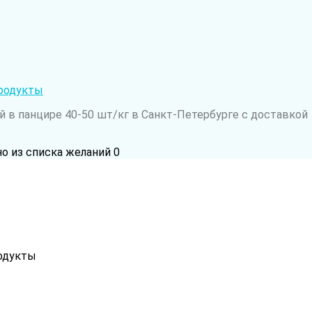
родукты
 в панцире 40-50 шт/кг в Санкт-Петербурге с доставкой
но из списка желаний
0
одукты