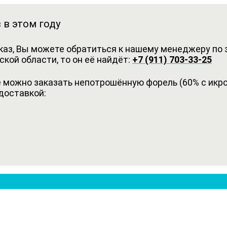
 в этом году
каз, Вы можете обратиться к нашему менеджеру по з
кой области, то он её найдёт:
+7 (911) 703-33-25
можно заказать непотрошённую форель (60% с икрой
доставкой: