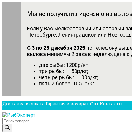
Мы не получили лицензию на вылов
Если у Вас мелкооптовый или оптовый за
Петербурге, Ленинградской или Новгородс
С 3 по 28 декабря 2025
по телефону выше 
вылова минимум 2 раза в неделю, цена с 
две рыбы: 1200р/кг;
три рыбы: 1150р/кг;
четыре рыбы: 1100р/кг;
пять и более: 1050р/кг.
Доставка и оплата
Гарантия и возврат
Опт
Контакты
Поиск
товаров