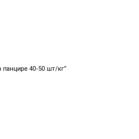
 панцире 40-50 шт/кг”