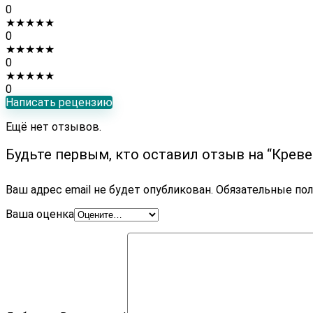
0
★
★
★
★
★
0
★
★
★
★
★
0
★
★
★
★
★
0
Написать рецензию
Ещё нет отзывов.
Будьте первым, кто оставил отзыв на “Крев
Ваш адрес email не будет опубликован.
Обязательные по
Ваша оценка