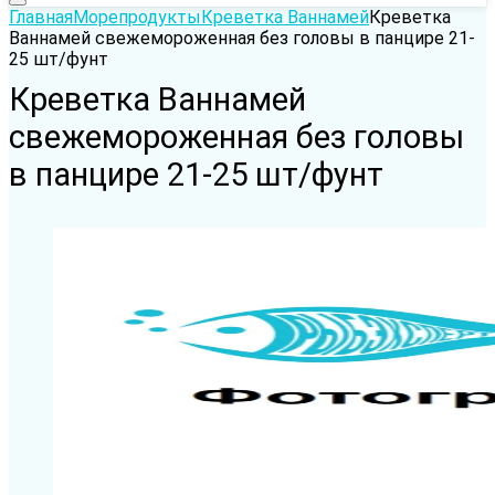
Главная
Морепродукты
Креветка Ваннамей
Креветка
Ваннамей свежемороженная без головы в панцире 21-
25 шт/фунт
Креветка Ваннамей
свежемороженная без головы
в панцире 21-25 шт/фунт