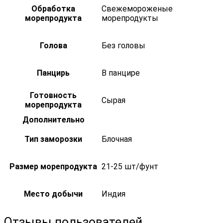
Обработка
Свежемороженые
морепродукта
морепродукты
Голова
Без головы
Панцирь
В панцире
Готовность
Сырая
морепродукта
Дополнительно
Тип заморозки
Блочная
Размер морепродукта
21-25 шт/фунт
Место добычи
Индия
Отзывы пользователей