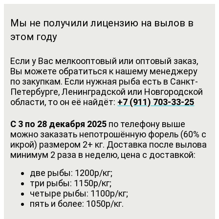
Мы не получили лицензию на вылов в
этом году
Если у Вас мелкооптовый или оптовый заказ,
Вы можете обратиться к нашему менеджеру
по закупкам. Если нужная рыба есть в Санкт-
Петербурге, Ленинградской или Новгородской
области, то он её найдёт:
+7 (911) 703-33-25
С 3 по 28 декабря 2025
по телефону выше
можно заказать непотрошённую форель (60% с
икрой) размером 2+ кг. Доставка после вылова
минимум 2 раза в неделю, цена с доставкой:
две рыбы: 1200р/кг;
три рыбы: 1150р/кг;
четыре рыбы: 1100р/кг;
пять и более: 1050р/кг.