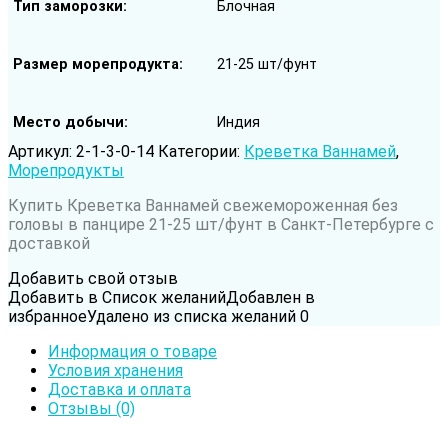
Тип заморозки
Блочная
Размер морепродукта
21-25 шт/фунт
Место добычи
Индия
Артикул:
2-1-3-0-14
Категории:
Креветка Ваннамей
,
Морепродукты
Купить Креветка Ваннамей свежемороженная без
головы в панцире 21-25 шт/фунт в Санкт-Петербурге с
доставкой
Добавить свой отзыв
Добавить в Список желаний
Добавлен в
избранное
Удалено из списка желаний
0
Информация о товаре
Условия хранения
Доставка и оплата
Отзывы (0)